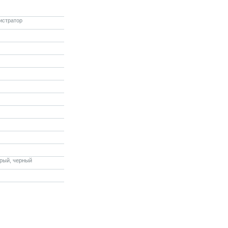
истратор
рый, черный