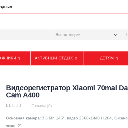
ЫХОДНЫХ
АЖНИКИ
АКТИВНЫЙ ОТДЫХ
ДЕТЯМ
Видеорегистратор Xiaomi 70mai D
Cam A400
Отзывы (0)
Основная камера: 3.6 Мп 145°, видео 2560x1440 H.264, G-сенс
экран 2"