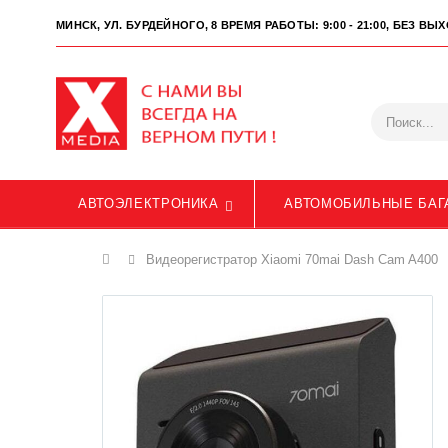
МИНСК, УЛ. БУРДЕЙНОГО, 8
ВРЕМЯ РАБОТЫ: 9:00 - 21:00, БЕЗ В
АВТОЭЛЕКТРОНИКА
АВТОМОБИЛЬНЫЕ БАГ
Главная
Видеорегистратор Xiaomi 70mai Dash Cam A400