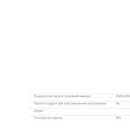
Разрешение записи основной камеры
2560x144
Частота кадров при максимальном разрешении
30
Экран
Технология экрана
IPS