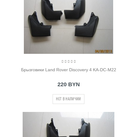
Брызговики Land Rover Discovery 4 KA-DC-M22
220 BYN
НЕТ В НАЛИЧИИ