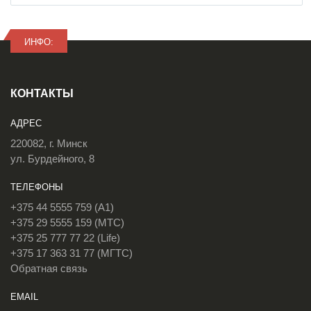
ИНФО:
КОНТАКТЫ
АДРЕС
220082, г. Минск
ул. Бурдейного, 8
ТЕЛЕФОНЫ
+375 44 5555 759 (A1)
+375 29 5555 159 (МТС)
+375 25 777 77 22 (Life)
+375 17 363 31 77 (МГТС)
Обратная связь
EMAIL