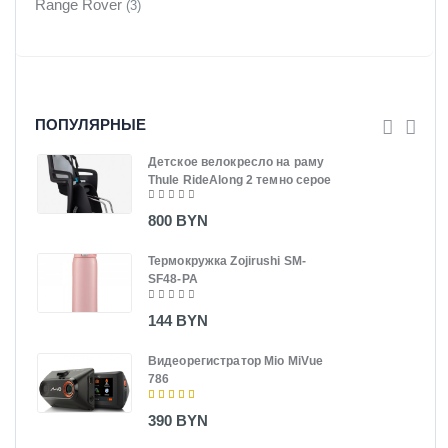
Range Rover
(3)
ПОПУЛЯРНЫЕ
Детское велокресло на раму
Thule RideAlong 2 темно серое
800 BYN
Термокружка Zojirushi SM-
SF48-PA
144 BYN
Видеорегистратор Mio MiVue
786
390 BYN