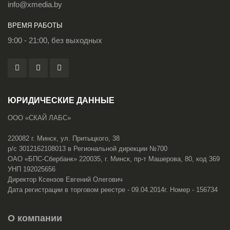
info@xmedia.by
ВРЕМЯ РАБОТЫ
9:00 - 21:00, без выходных
ЮРИДИЧЕСКИЕ ДАННЫЕ
ООО «СКАЙ ЛАБС»
220082 г. Минск, ул. Притыцкого, 38
р/с 3012162108013 в Региональной дирекции №700
ОАО «БПС-Сбербанк» 220035, г. Минск, пр-т Машерова, 80, код 369
УНП 192025656
Директор Ксензов Евгений Олегович
Дата регистрации в торговом реестре - 09.04.2014г. Номер - 156734
О компании