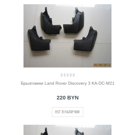
Брызговики Land Rover Discovery 3 KA-DC-M21
220 BYN
НЕТ В НАЛИЧИИ