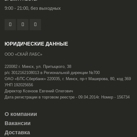
9:00 - 21:00, без выходных
ЮРИДИЧЕСКИЕ ДАННЫЕ
ООО «СКАЙ ЛАБС»
220082 г. Минск, ул. Притыцкого, 38
р/с 3012162108013 в Региональной дирекции №700
ОАО «БПС-Сбербанк» 220035, г. Минск, пр-т Машерова, 80, код 369
УНП 192025656
Директор Ксензов Евгений Олегович
Дата регистрации в торговом реестре - 09.04.2014г. Номер - 156734
О компании
Вакансии
Доставка