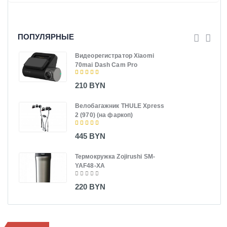
ПОПУЛЯРНЫЕ
Видеорегистратор Xiaomi
70mai Dash Cam Pro
210 BYN
Велобагажник THULE Xpress
2 (970) (на фаркоп)
445 BYN
Термокружка Zojirushi SM-
YAF48-XA
220 BYN