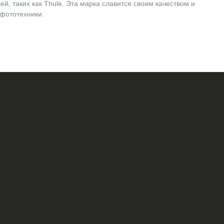
й, таких как Thule. Эта марка славится своим качеством и
фототехники.