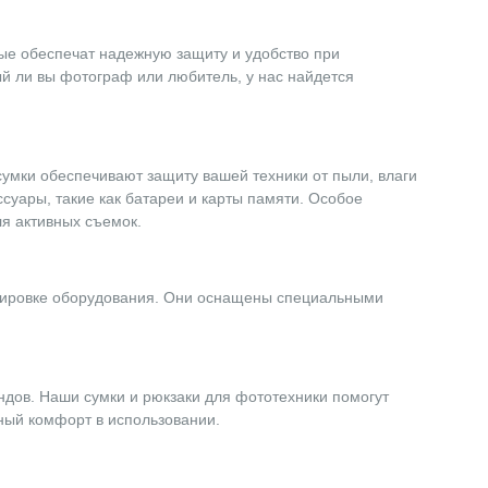
ые обеспечат надежную защиту и удобство при
й ли вы фотограф или любитель, у нас найдется
умки обеспечивают защиту вашей техники от пыли, влаги
суары, такие как батареи и карты памяти. Особое
я активных съемок.
ртировке оборудования. Они оснащены специальными
ндов. Наши сумки и рюкзаки для фототехники помогут
ный комфорт в использовании.