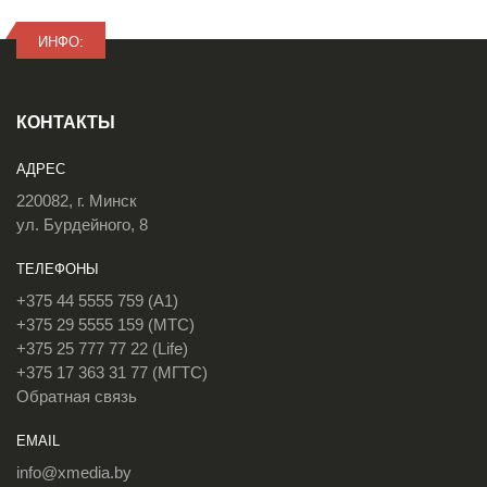
ИНФО:
КОНТАКТЫ
АДРЕС
220082, г. Минск
ул. Бурдейного, 8
ТЕЛЕФОНЫ
+375 44 5555 759 (A1)
+375 29 5555 159 (МТС)
+375 25 777 77 22 (Life)
+375 17 363 31 77 (МГТС)
Обратная связь
EMAIL
info@xmedia.by