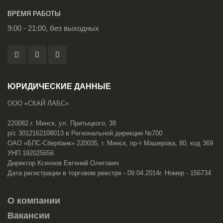
ВРЕМЯ РАБОТЫ
9:00 - 21:00, без выходных
ЮРИДИЧЕСКИЕ ДАННЫЕ
ООО «СКАЙ ЛАБС»
220082 г. Минск, ул. Притыцкого, 38
р/с 3012162108013 в Региональной дирекции №700
ОАО «БПС-Сбербанк» 220035, г. Минск, пр-т Машерова, 80, код 369
УНП 192025656
Директор Ксензов Евгений Олегович
Дата регистрации в торговом реестре - 09.04.2014г. Номер - 156734
О компании
Вакансии