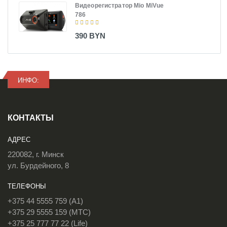
Видеорегистратор Mio MiVue
786
390 BYN
ИНФО:
КОНТАКТЫ
АДРЕС
220082, г. Минск
ул. Бурдейного, 8
ТЕЛЕФОНЫ
+375 44 5555 759 (A1)
+375 29 5555 159 (МТС)
+375 25 777 77 22 (Life)