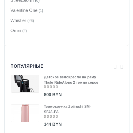
StreetStorm
(6)
Valentine One
(1)
Whistler
(26)
Omni
(2)
ПОПУЛЯРНЫЕ
Детское велокресло на раму
Thule RideAlong 2 темно серое
800 BYN
Термокружка Zojirushi SM-
SF48-PA
144 BYN