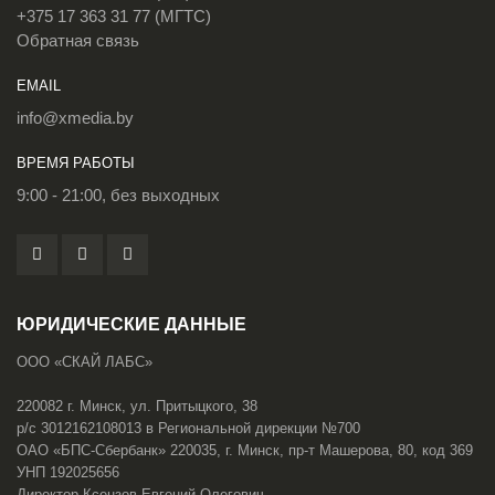
+375 17 363 31 77 (МГТС)
Обратная связь
EMAIL
info@xmedia.by
ВРЕМЯ РАБОТЫ
9:00 - 21:00, без выходных
ЮРИДИЧЕСКИЕ ДАННЫЕ
ООО «СКАЙ ЛАБС»
220082 г. Минск, ул. Притыцкого, 38
р/с 3012162108013 в Региональной дирекции №700
ОАО «БПС-Сбербанк» 220035, г. Минск, пр-т Машерова, 80, код 369
УНП 192025656
Директор Ксензов Евгений Олегович