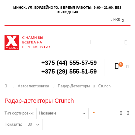
МИНСК, УЛ. БУРДЕЙНОГО, 8
ВРЕМЯ РАБОТЫ: 9:00 - 21:00, БЕЗ
ВЫХОДНЫХ
LINKS
+375 (44) 555-57-59
0
+375 (29) 555-51-59
Главная
Автоэлектроника
Радар-Детекторы
Crunch
Радар-детекторы Crunch
Тип сортировки:
Показать: