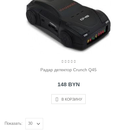
Радар детектор Crunch Q45
148 BYN
В КОРЗИНУ
Показать: