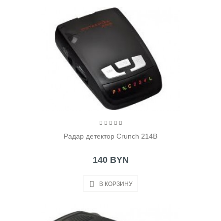
Радар детектор Crunch 214B
140 BYN
В КОРЗИНУ