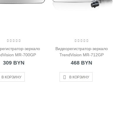
регистратор-зеркало
Видеорегистратор-зеркало
ndVision MR-700GP
TrendVision MR-712GP
309 BYN
468 BYN
В КОРЗИНУ
В КОРЗИНУ