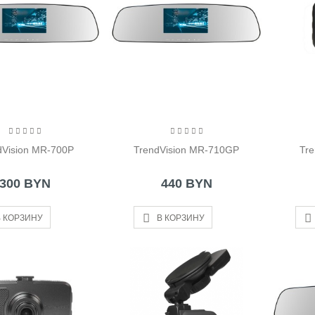
dVision MR-700P
TrendVision MR-710GP
Tr
300 BYN
440 BYN
 КОРЗИНУ
В КОРЗИНУ