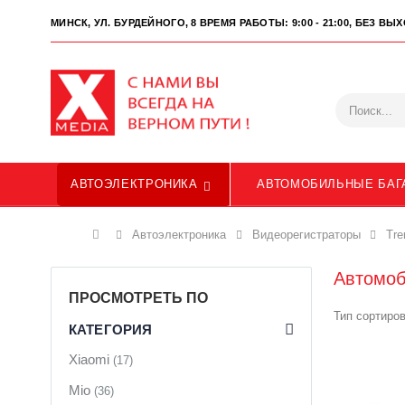
МИНСК, УЛ. БУРДЕЙНОГО, 8
ВРЕМЯ РАБОТЫ: 9:00 - 21:00, БЕЗ В
АВТОЭЛЕКТРОНИКА
АВТОМОБИЛЬНЫЕ БАГ
Главная
Автоэлектроника
Видеорегистраторы
Tre
Автомоб
ПРОСМОТРЕТЬ ПО
Тип сортиров
КАТЕГОРИЯ
Xiaomi
(17)
Mio
(36)