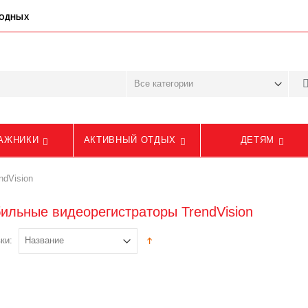
ЫХОДНЫХ
АЖНИКИ
АКТИВНЫЙ ОТДЫХ
ДЕТЯМ
ndVision
ильные видеорегистраторы TrendVision
ки: