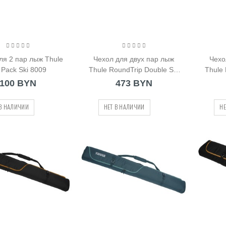
ля 2 пар лыж Thule
Чехол для двух пар лыж
Чехо
 Pack Ski 8009
Thule RoundTrip Double Ski
Thule 
Roller (205401)
100 BYN
473 BYN
 В НАЛИЧИИ
НЕТ В НАЛИЧИИ
НЕ