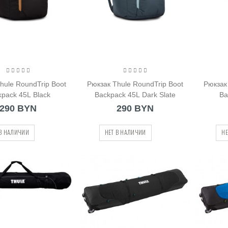
hule RoundTrip Boot
Рюкзак Thule RoundTrip Boot
Рюкзак
kpack 45L Black
Backpack 45L Dark Slate
Ba
290 BYN
290 BYN
 В НАЛИЧИИ
НЕТ В НАЛИЧИИ
НЕ