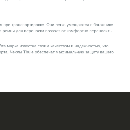
я при транспортировке. Они легко умещаются в багажнике
и ремни для переноски позволяют комфортно переносить
Эта марка известна своим качеством и надежностью, что
орта. Чехлы Thule обеспечат максимальную защиту вашего