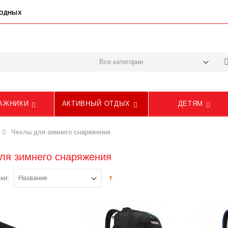
ЫХОДНЫХ
АЖНИКИ
АКТИВНЫЙ ОТДЫХ
ДЕТЯМ
Чехлы для зимнего снаряжения
ля зимнего снаряжения
ки: