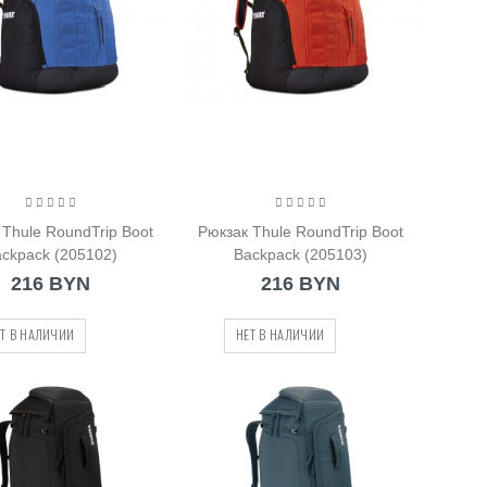
 Thule RoundTrip Boot
Рюкзак Thule RoundTrip Boot
ckpack (205102)
Backpack (205103)
216 BYN
216 BYN
Т В НАЛИЧИИ
НЕТ В НАЛИЧИИ