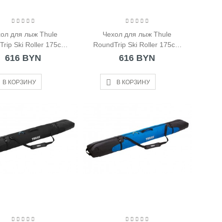
ол для лыж Thule
Чехол для лыж Thule
rip Ski Roller 175cm
RoundTrip Ski Roller 175cm
Black
Dark Slate
616 BYN
616 BYN
В КОРЗИНУ
В КОРЗИНУ