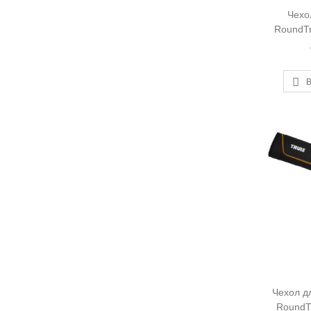
Чехо
RoundTr
В
Чехол д
RoundT