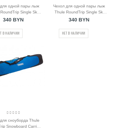
 для одной пары лыж
Чехол для одной пары лыж
 RoundTrip Single Ski
Thule RoundTrip Single Ski
Carrier (205201)
Carrier (205202)
340 BYN
340 BYN
Т В НАЛИЧИИ
НЕТ В НАЛИЧИИ
для сноуборда Thule
rip Snowboard Carrier