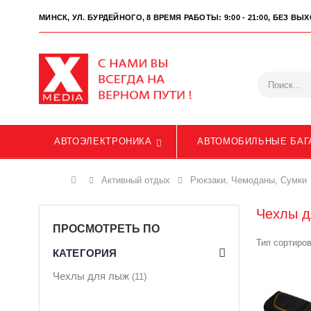
МИНСК, УЛ. БУРДЕЙНОГО, 8
ВРЕМЯ РАБОТЫ: 9:00 - 21:00, БЕЗ В
АВТОЭЛЕКТРОНИКА
АВТОМОБИЛЬНЫЕ БАГ
Главная
Активный отдых
Рюкзаки, Чемоданы, Сумки
Чехлы д
ПРОСМОТРЕТЬ ПО
Тип сортиров
КАТЕГОРИЯ
Чехлы для лыж
(11)