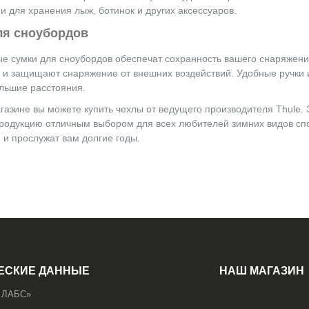
 для хранения лыж, ботинок и других аксессуаров.
ля сноубордов
е сумки для сноубордов обеспечат сохранность вашего снаряжени
 и защищают снаряжение от внешних воздействий. Удобные ручки 
ольшие расстояния.
азине вы можете купить чехлы от ведущего производителя Thule. 
продукцию отличным выбором для всех любителей зимних видов сп
 и прослужат вам долгие годы.
ЕСКИЕ ДАННЫЕ
НАШ МАГАЗИН
 ЛАБС»