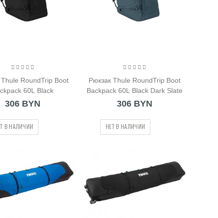
 Thule RoundTrip Boot
Рюкзак Thule RoundTrip Boot
ckpack 60L Black
Backpack 60L Black Dark Slate
306 BYN
306 BYN
Т В НАЛИЧИИ
НЕТ В НАЛИЧИИ