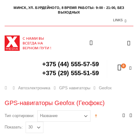
МИНСК, УЛ. БУРДЕЙНОГО, 8
ВРЕМЯ РАБОТЫ: 9:00 - 21:00, БЕЗ
ВЫХОДНЫХ
LINKS
+375 (44) 555-57-59
0
+375 (29) 555-51-59
Главная
Автоэлектроника
GPS навигаторы
Geofox
GPS-навигаторы Geofox (Геофокс)
Тип сортировки:
Показать: