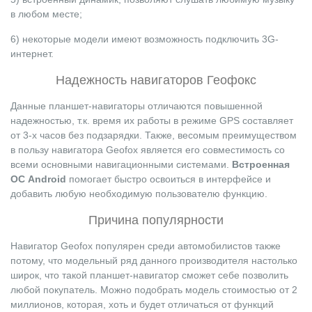
в любом месте;
6) некоторые модели имеют возможность подключить 3G-
интернет.
Надежность навигаторов Геофокс
Данные планшет-навигаторы отличаются повышенной
надежностью, т.к. время их работы в режиме GPS составляет
от 3-х часов без подзарядки. Также, весомым преимуществом
в пользу навигатора Geofox является его совместимость со
всеми основными навигационными системами.
Встроенная
ОС Android
помогает быстро освоиться в интерфейсе и
добавить любую необходимую пользователю функцию.
Причина популярности
Навигатор Geofox популярен среди автомобилистов также
потому, что модельный ряд данного производителя настолько
широк, что такой планшет-навигатор сможет себе позволить
любой покупатель. Можно подобрать модель стоимостью от 2
миллионов, которая, хоть и будет отличаться от функций