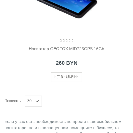
Навигатор GEOFOX MID723GPS 16Gb
260 BYN
НЕТ В НАЛИЧИИ
Показать:
Если у вас есть необходимость не просто в автомобильном
навигаторе, но и в полноценном помощнике в бизнесе, то