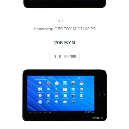
Навигатор GEOFOX MID710GPS
206 BYN
НЕТ В НАЛИЧИИ