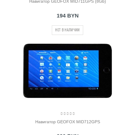
Навигатор GEOFOX MID711GPS (8Gb)
194 BYN
НЕТ В НАЛИЧИИ
Навигатор GEOFOX MID712GPS