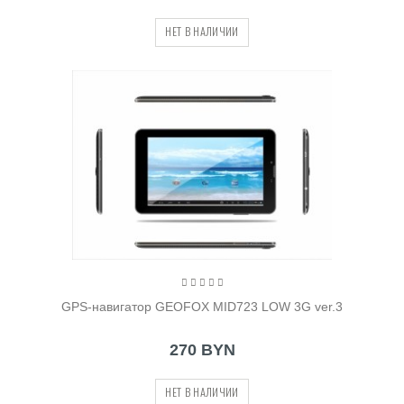
НЕТ В НАЛИЧИИ
GPS-навигатор GEOFOX MID723 LOW 3G ver.3
270 BYN
НЕТ В НАЛИЧИИ