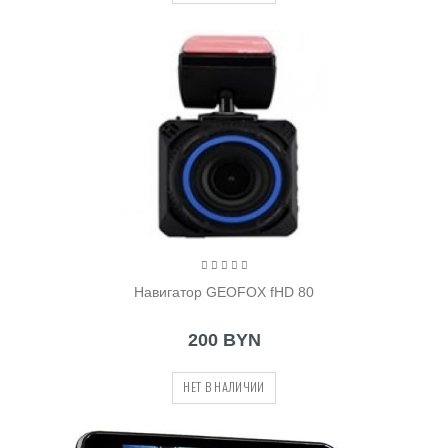
Навигатор GEOFOX fHD 80
200 BYN
НЕТ В НАЛИЧИИ