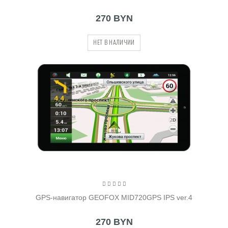
270 BYN
НЕТ В НАЛИЧИИ
GPS-навигатор GEOFOX MID720GPS IPS ver.4
270 BYN