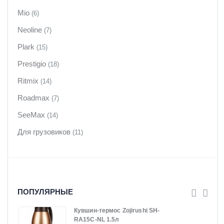
Mio
(6)
Neoline
(7)
Plark
(15)
Prestigio
(18)
Ritmix
(14)
Roadmax
(7)
SeeMax
(14)
Для грузовиков
(11)
ПОПУЛЯРНЫЕ
Кувшин-термос Zojirushi SH-
RA15C-NL 1.5л