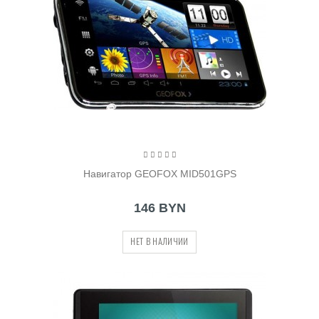
Навигатор GEOFOX MID501GPS
146 BYN
НЕТ В НАЛИЧИИ