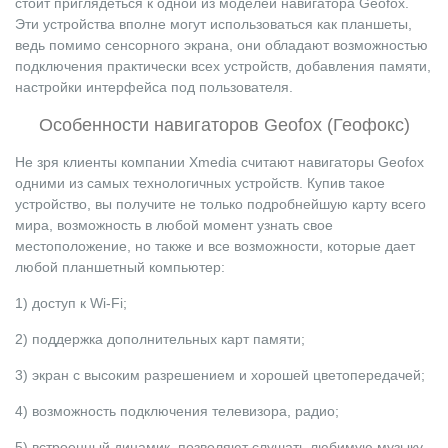
стоит приглядеться к одной из моделей навигатора Geofox.
Эти устройства вполне могут использоваться как планшеты,
ведь помимо сенсорного экрана, они обладают возможностью
подключения практически всех устройств, добавления памяти,
настройки интерфейса под пользователя.
Особенности навигаторов Geofox (Геофокс)
Не зря клиенты компании Xmedia считают навигаторы Geofox
одними из самых технологичных устройств. Купив такое
устройство, вы получите не только подробнейшую карту всего
мира, возможность в любой момент узнать свое
местоположение, но также и все возможности, которые дает
любой планшетный компьютер:
1) доступ к Wi-Fi;
2) поддержка дополнительных карт памяти;
3) экран с высоким разрешением и хорошей цветопередачей;
4) возможность подключения телевизора, радио;
5) встроенный динамик, позволяют слушать любимую музыку