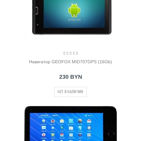
Навигатор GEOFOX MID707GPS (16Gb)
230 BYN
НЕТ В НАЛИЧИИ