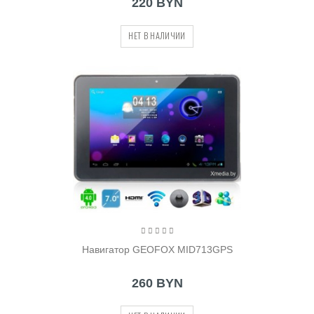
220 BYN
НЕТ В НАЛИЧИИ
Навигатор GEOFOX MID713GPS
260 BYN