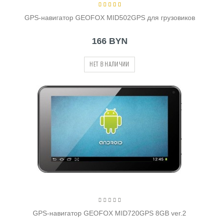
GPS-навигатор GEOFOX MID502GPS для грузовиков
166 BYN
НЕТ В НАЛИЧИИ
GPS-навигатор GEOFOX MID720GPS 8GB ver.2