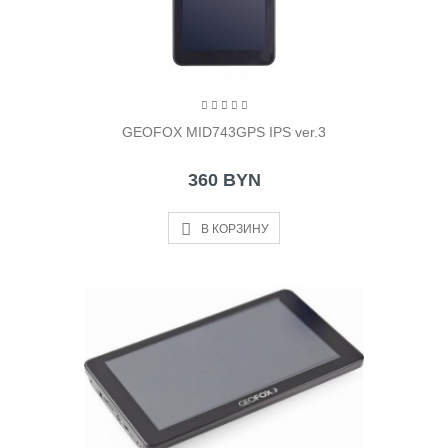
GEOFOX MID743GPS IPS ver.3
360 BYN
В КОРЗИНУ