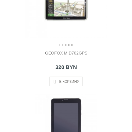
GEOFOX MID702GPS
320 BYN
В КОРЗИНУ