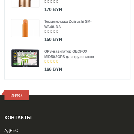
170 BYN
Термокружка Zojirushi SM-
WA48-DA
150 BYN
GPS-навигатор GEOFOX
MID502GPS для грузовиков
166 BYN
ИНФО:
КОНТАКТЫ
АДРЕС