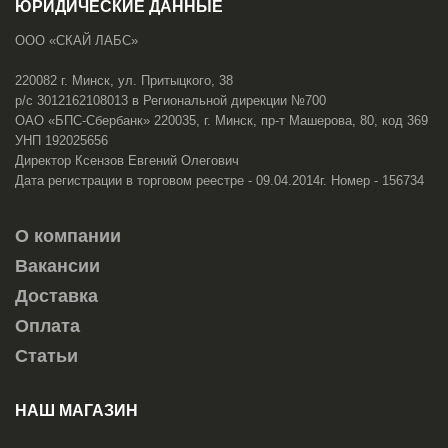
ЮРИДИЧЕСКИЕ ДАННЫЕ
ООО «СКАЙ ЛАБС»
220082 г. Минск, ул. Притыцкого, 38
р/с 3012162108013 в Региональной дирекции №700
ОАО «БПС-Сбербанк» 220035, г. Минск, пр-т Машерова, 80, код 369
УНП 192025656
Директор Ксензов Евгений Олегович
Дата регистрации в торговом реестре - 09.04.2014г. Номер - 156734
О компании
Вакансии
Доставка
Оплата
Статьи
НАШ МАГАЗИН