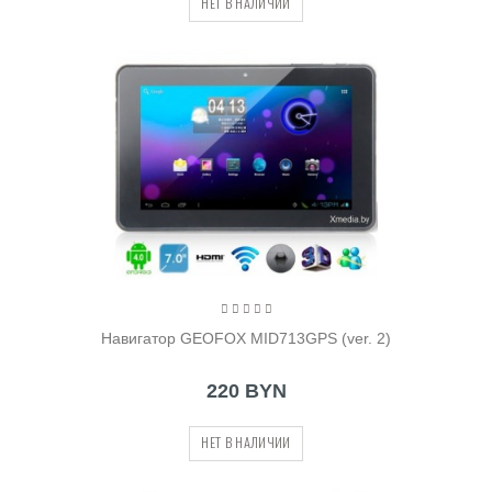
НЕТ В НАЛИЧИИ
Навигатор GEOFOX MID713GPS (ver. 2)
220 BYN
НЕТ В НАЛИЧИИ