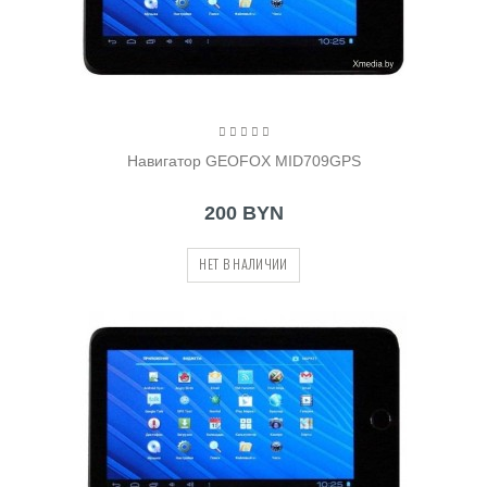
Навигатор GEOFOX MID709GPS
200 BYN
НЕТ В НАЛИЧИИ