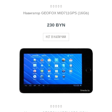
Навигатор GEOFOX MID711GPS (16Gb)
230 BYN
НЕТ В НАЛИЧИИ