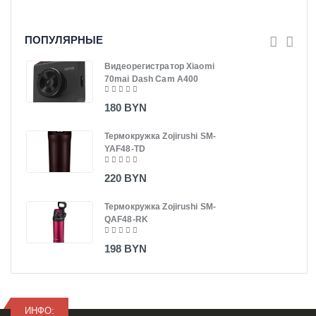
ПОПУЛЯРНЫЕ
Видеорегистратор Xiaomi
70mai Dash Cam A400
180 BYN
Термокружка Zojirushi SM-
YAF48-TD
220 BYN
Термокружка Zojirushi SM-
QAF48-RK
198 BYN
ИНФО: