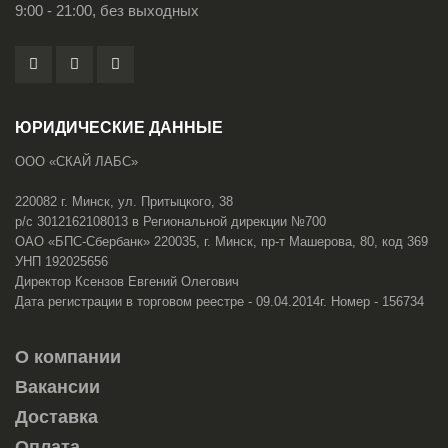
9:00 - 21:00, без выходных
ЮРИДИЧЕСКИЕ ДАННЫЕ
ООО «СКАЙ ЛАБС»
220082 г. Минск, ул. Притыцкого, 38
р/с 3012162108013 в Региональной дирекции №700
ОАО «БПС-Сбербанк» 220035, г. Минск, пр-т Машерова, 80, код 369
УНП 192025656
Директор Ксензов Евгений Олегович
Дата регистрации в торговом реестре - 09.04.2014г. Номер - 156734
О компании
Вакансии
Доставка
Оплата