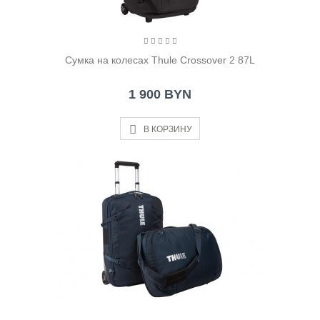
Cумка на колесах Thule Crossover 2 87L
1 900 BYN
В КОРЗИНУ