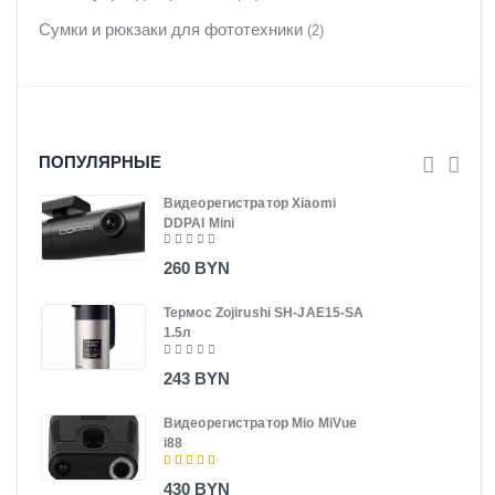
Сумки и рюкзаки для фототехники
(2)
ПОПУЛЯРНЫЕ
Видеорегистратор Xiaomi
DDPAI Mini
260 BYN
Термос Zojirushi SH-JAE15-SA
1.5л
243 BYN
Видеорегистратор Mio MiVue
i88
430 BYN