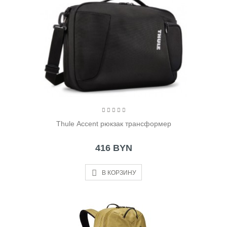
Thule Accent рюкзак трансформер
416 BYN
В КОРЗИНУ