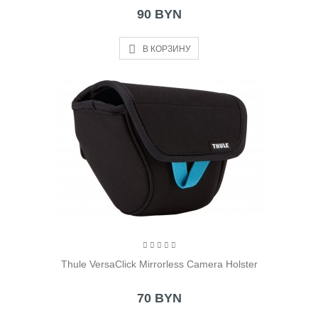
90 BYN
В КОРЗИНУ
Thule VersaClick Mirrorless Camera Holster
70 BYN