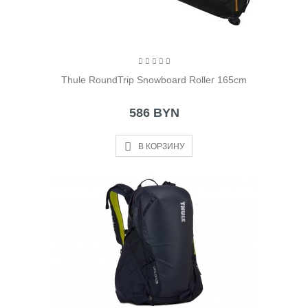
Thule RoundTrip Snowboard Roller 165cm
586 BYN
В КОРЗИНУ