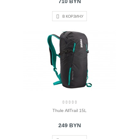
710 BYN
В КОРЗИНУ
Thule AllTrail 15L
249 BYN