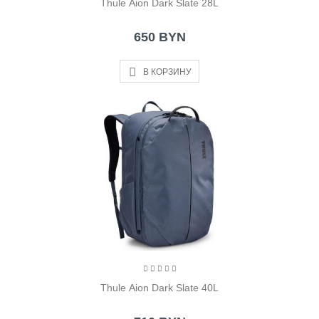
Thule Aion Dark Slate 28L
650 BYN
В КОРЗИНУ
Thule Aion Dark Slate 40L