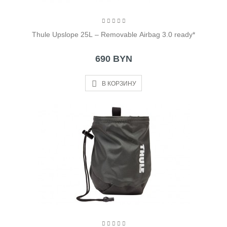
Thule Upslope 25L – Removable Airbag 3.0 ready*
690 BYN
В КОРЗИНУ