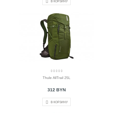
В КОРЗИНУ
Thule AllTrail 25L
312 BYN
В КОРЗИНУ