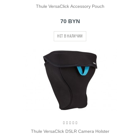
Thule VersaClick Accessory Pouch
70 BYN
НЕТ В НАЛИЧИИ
Thule VersaClick DSLR Camera Holster