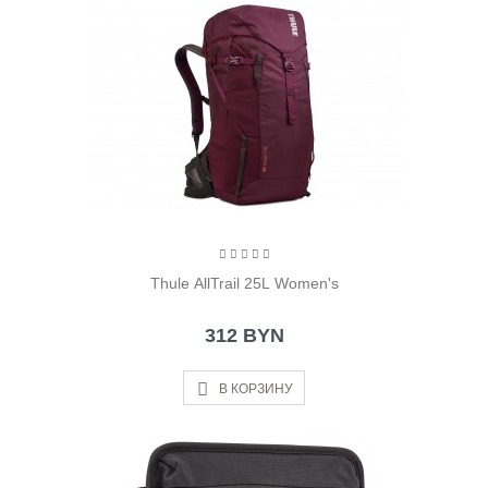
Thule AllTrail 25L Women's
312 BYN
В КОРЗИНУ