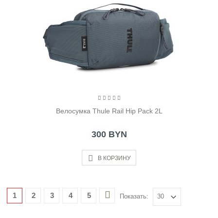
Велосумка Thule Rail Hip Pack 2L
300 BYN
В КОРЗИНУ
1
2
3
4
5
Показать: