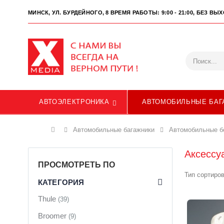
МИНСК, УЛ. БУРДЕЙНОГО, 8
ВРЕМЯ РАБОТЫ: 9:00 - 21:00, БЕЗ В
АВТОЭЛЕКТРОНИКА
АВТОМОБИЛЬНЫЕ БАГ
Главная
Автомобильные багажники
Автомобильные б
Аксессу
ПРОСМОТРЕТЬ ПО
Тип сортиров
КАТЕГОРИЯ
Thule
(39)
Broomer
(9)