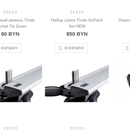
ный ремень Thule
Набор сумок Thule GoPack
Перех
tchet Tie Down
Set NEW
80 BYN
850 BYN
 КОРЗИНУ
В КОРЗИНУ