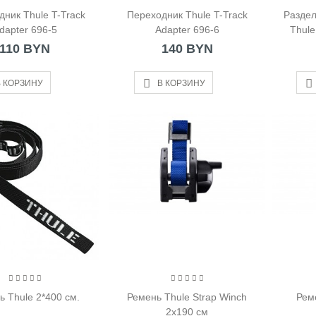
ник Thule T-Track
Переходник Thule T-Track
Раздел
dapter 696-5
Adapter 696-6
Thule
110 BYN
140 BYN
 КОРЗИНУ
В КОРЗИНУ
ь Thule 2*400 см.
Ремень Thule Strap Winch
Рем
2х190 см