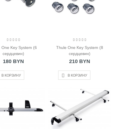
e One Key System (6
Thule One Key System (8
сердцевин)
сердцевин)
180 BYN
210 BYN
В КОРЗИНУ
В КОРЗИНУ