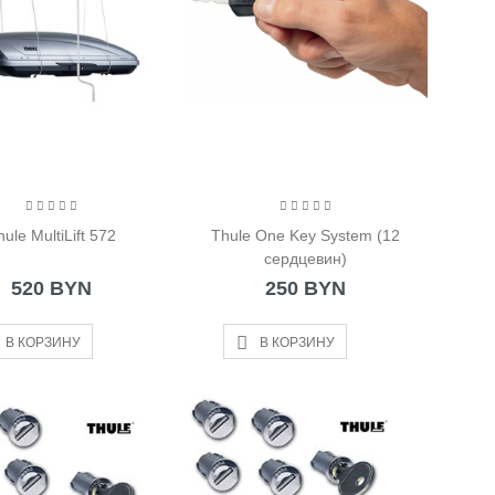
hule MultiLift 572
Thule One Key System (12
сердцевин)
520 BYN
250 BYN
В КОРЗИНУ
В КОРЗИНУ