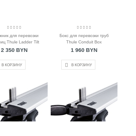
жник для перевозки
Бокс для перевозки труб
иц Thule Ladder Tilt
Thule Conduit Box
2 350 BYN
1 960 BYN
В КОРЗИНУ
В КОРЗИНУ