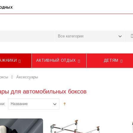
ЫХОДНЫХ
АЖНИКИ
АКТИВНЫЙ ОТДЫХ
ДЕТЯМ
оксы
Аксессуары
ары для автомобильных боксов
ки: