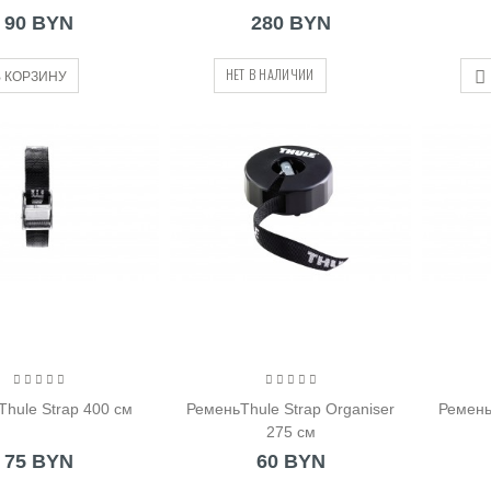
90 BYN
280 BYN
НЕТ В НАЛИЧИИ
 КОРЗИНУ
hule Strap 400 см
РеменьThule Strap Organiser
Ремень
275 см
75 BYN
60 BYN