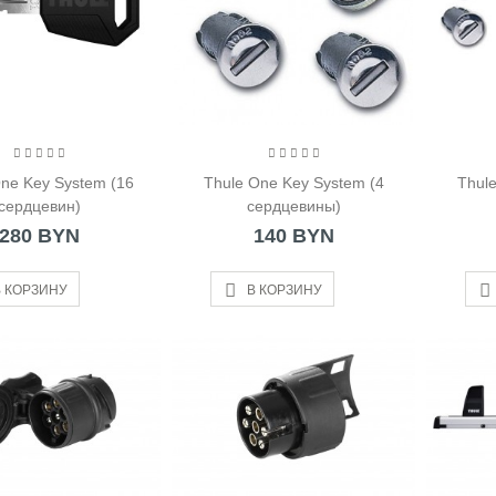
 BYN
ne Key System (16
Thule One Key System (4
Thul
сердцевин)
сердцевины)
280 BYN
140 BYN
 КОРЗИНУ
В КОРЗИНУ