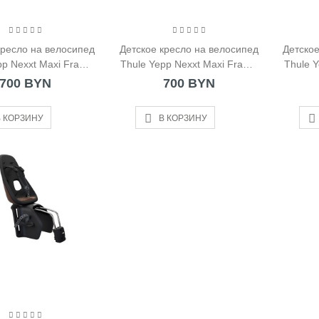
кресло на велосипед
Детское кресло на велосипед
Детское
pp Nexxt Maxi Frame
Thule Yepp Nexxt Maxi Frame
Thule 
nted бирюзовое
Mounted голубое
700 BYN
700 BYN
 КОРЗИНУ
В КОРЗИНУ