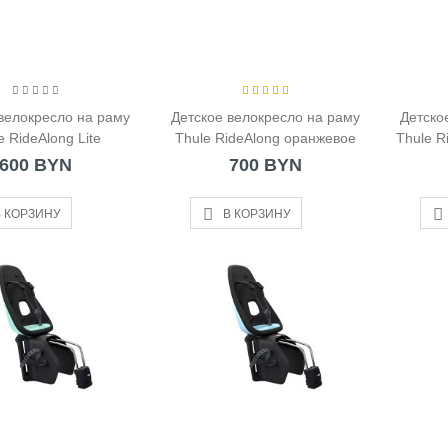
велокресло на раму
Детское велокресло на раму
Детско
e RideAlong Lite
Thule RideAlong оранжевое
Thule R
600 BYN
700 BYN
 КОРЗИНУ
В КОРЗИНУ