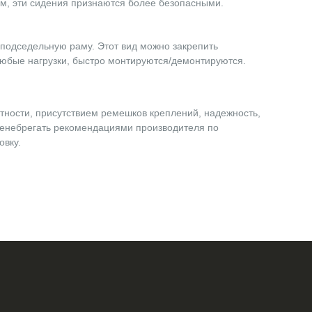
ым, эти сидения признаются более безопасными.
подседельную раму. Этот вид можно закрепить
любые нагрузки, быстро монтируются/демонтируются.
тности, присутствием ремешков креплений, надежность,
пренебрегать рекомендациями производителя по
овку.