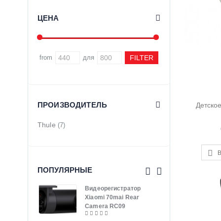
ЦЕНА
from
для
ПРОИЗВОДИТЕЛЬ
Детское
Thule
(7)
В
ПОПУЛЯРНЫЕ
Видеорегистратор
Терм
Xiaomi 70mai Rear
SM-
Camera RC09
165