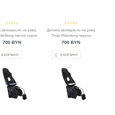
е велокресло на раму
Детское велокресло на раму
ideAlong светло-серое
Thule RideAlong черное
700 BYN
700 BYN
В КОРЗИНУ
В КОРЗИНУ