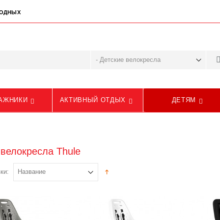
ЫХОДНЫХ
АЖНИКИ
АКТИВНЫЙ ОТДЫХ
ДЕТЯМ
 велокресла Thule
ки: