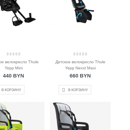
ое велокресло Thule
Детское велокресло Thule
Yepp Mini
Yepp Nexxt Maxi
440 BYN
660 BYN
В КОРЗИНУ
В КОРЗИНУ