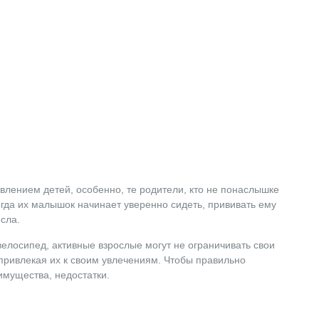
лением детей, особенно, те родители, кто не понаслышке
когда их малышок начинает уверенно сидеть, прививать ему
сла.
велосипед, активные взрослые могут не ограничивать свои
привлекая их к своим увлечениям. Чтобы правильно
еимущества, недостатки.