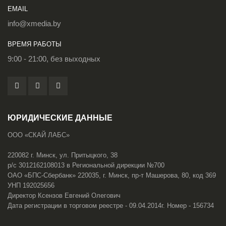
EMAIL
info@xmedia.by
ВРЕМЯ РАБОТЫ
9:00 - 21:00, без выходных
ЮРИДИЧЕСКИЕ ДАННЫЕ
ООО «СКАЙ ЛАБС»
220082 г. Минск, ул. Притыцкого, 38
р/с 3012162108013 в Региональной дирекции №700
ОАО «БПС-Сбербанк» 220035, г. Минск, пр-т Машерова, 80, код 369
УНП 192025656
Директор Ксензов Евгений Олегович
Дата регистрации в торговом реестре - 09.04.2014г. Номер - 156734