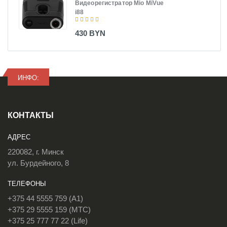
Видеорегистратор Mio MiVue
i88
430 BYN
ИНФО:
КОНТАКТЫ
АДРЕС
220082, г. Минск
ул. Бурдейного, 8
ТЕЛЕФОНЫ
+375 44 5555 759 (A1)
+375 29 5555 159 (МТС)
+375 25 777 77 22 (Life)