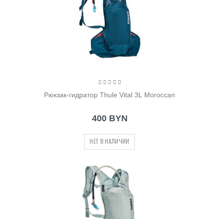
Рюкзак-гидратор Thule Vital 3L Moroccan
400 BYN
НЕТ В НАЛИЧИИ