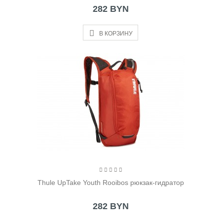
282 BYN
В КОРЗИНУ
Thule UpTake Youth Rooibos рюкзак-гидратор
282 BYN