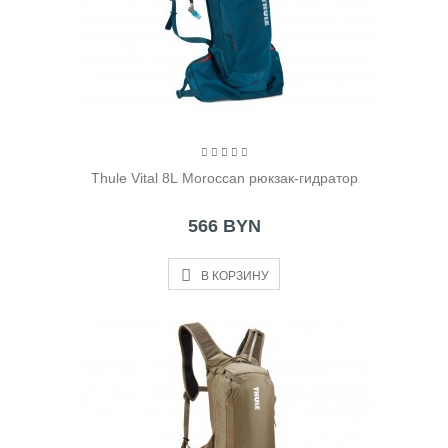
Thule Vital 8L Moroccan рюкзак-гидратор
566 BYN
В КОРЗИНУ