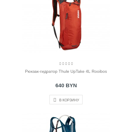
Рюкзак-гидратор Thule UpTake 4L Rooibos
640 BYN
В КОРЗИНУ