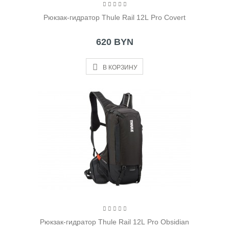
Рюкзак-гидратор Thule Rail 12L Pro Covert
620 BYN
В КОРЗИНУ
Рюкзак-гидратор Thule Rail 12L Pro Obsidian