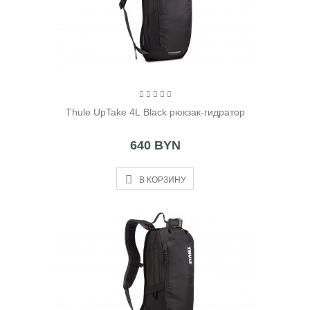
Thule UpTake 4L Black рюкзак-гидратор
640 BYN
В КОРЗИНУ