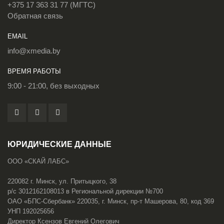
+375 17 363 31 77 (МГТС)
Обратная связь
EMAIL
info@xmedia.by
ВРЕМЯ РАБОТЫ
9:00 - 21:00, без выходных
ЮРИДИЧЕСКИЕ ДАННЫЕ
ООО «СКАЙ ЛАБС»
220082 г. Минск, ул. Притыцкого, 38
р/с 3012162108013 в Региональной дирекции №700
ОАО «БПС-Сбербанк» 220035, г. Минск, пр-т Машерова, 80, код 369
УНП 192025656
Директор Ксензов Евгений Олегович