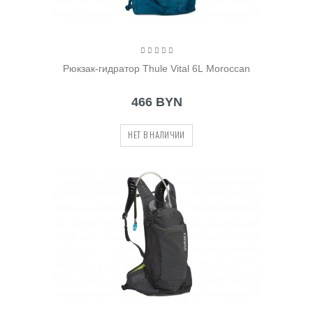
Рюкзак-гидратор Thule Vital 6L Moroccan
466 BYN
НЕТ В НАЛИЧИИ