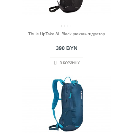
Thule UpTake 8L Black рюкзак-гидратор
390 BYN
В КОРЗИНУ