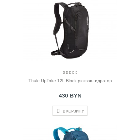
Thule UpTake 12L Black рюкзак-гидратор
430 BYN
В КОРЗИНУ