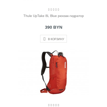
Thule UpTake 8L Blue рюкзак-гидратор
390 BYN
В КОРЗИНУ