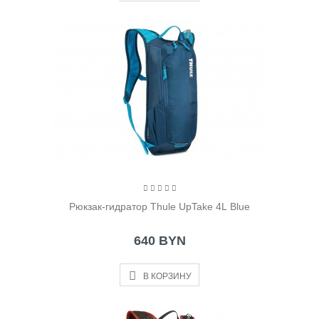
Рюкзак-гидратор Thule UpTake 4L Blue
640 BYN
В КОРЗИНУ