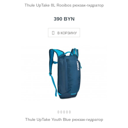
Thule UpTake 8L Rooibos рюкзак-гидратор
390 BYN
В КОРЗИНУ
Thule UpTake Youth Blue рюкзак-гидратор