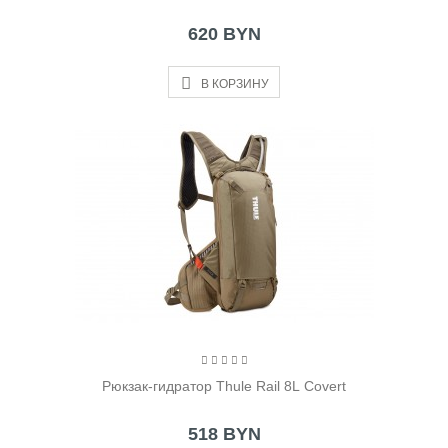
620 BYN
В КОРЗИНУ
Рюкзак-гидратор Thule Rail 8L Covert
518 BYN