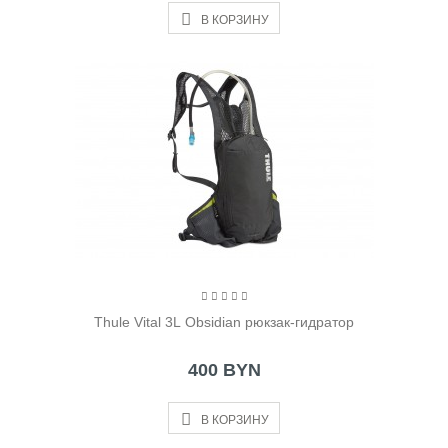
В КОРЗИНУ
Thule Vital 3L Obsidian рюкзак-гидратор
400 BYN
В КОРЗИНУ