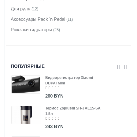
Для руля
(12)
Аксессуары Pack 'n Pedal
(11)
Рюкзаки-гидраторы
(25)
ПОПУЛЯРНЫЕ
Видеорегистратор Xiaomi
DDPAI Mini
260 BYN
Термос Zojirushi SH-JAE15-SA
1.5л
243 BYN