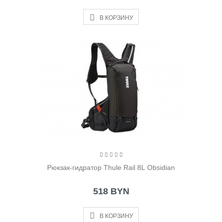
В КОРЗИНУ
Рюкзак-гидратор Thule Rail 8L Obsidian
518 BYN
В КОРЗИНУ