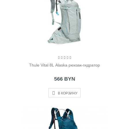
Thule Vital 8L Alaska рюкзак-гидратор
566 BYN
В КОРЗИНУ