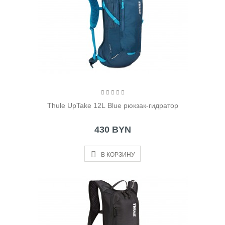
Thule UpTake 12L Blue рюкзак-гидратор
430 BYN
В КОРЗИНУ