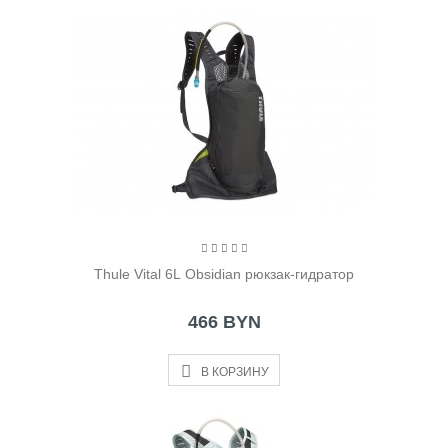
Thule Vital 6L Obsidian рюкзак-гидратор
466 BYN
В КОРЗИНУ