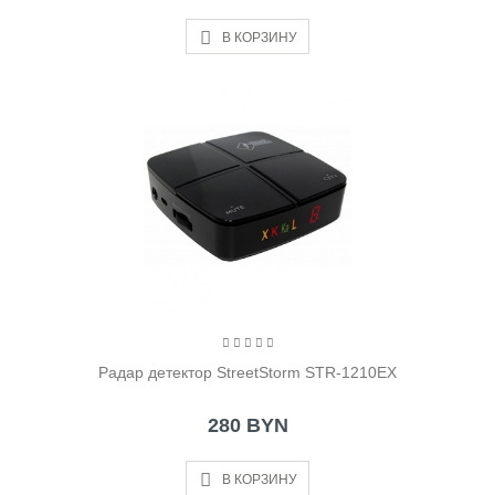
В КОРЗИНУ
Радар детектор StreetStorm STR-1210EX
280 BYN
В КОРЗИНУ