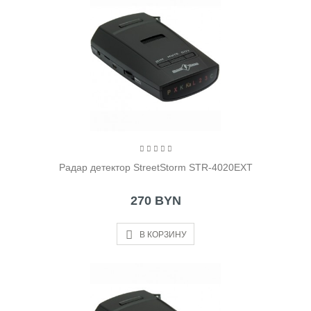
Радар детектор StreetStorm STR-4020EXT
270 BYN
В КОРЗИНУ