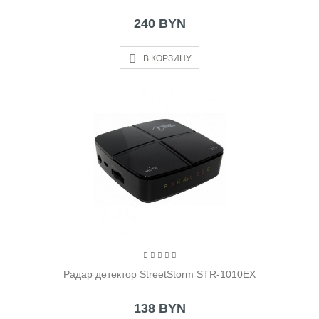
240 BYN
В КОРЗИНУ
Радар детектор StreetStorm STR-1010EX
138 BYN