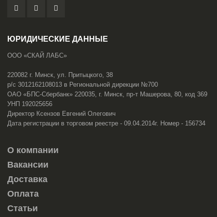
ЮРИДИЧЕСКИЕ ДАННЫЕ
ООО «СКАЙ ЛАБС»
220082 г. Минск, ул. Притыцкого, 38
р/с 3012162108013 в Региональной дирекции №700
ОАО «БПС-Сбербанк» 220035, г. Минск, пр-т Машерова, 80, код 369
УНП 192025656
Директор Ксензов Евгений Олегович
Дата регистрации в торговом реестре - 09.04.2014г. Номер - 156734
О компании
Вакансии
Доставка
Оплата
Статьи