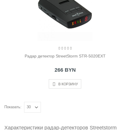
Радар детектор StreetStorm STR-5020EXT
266 BYN
В КОРЗИНУ
Показать:
Характеристики радар-детекторов Streetstorm