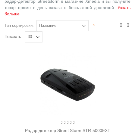
радар-детектор Streetstorm в магазине Xmedia и вы получите
товар прямо в день заказа с бесплатной доставкой.
Узнать
больше
Тип сортировки:
Показать:
Радар детектор Street Storm STR-5000EXT