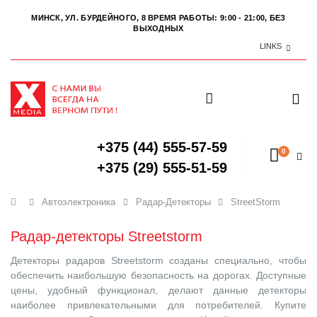
МИНСК, УЛ. БУРДЕЙНОГО, 8
ВРЕМЯ РАБОТЫ: 9:00 - 21:00, БЕЗ
ВЫХОДНЫХ
LINKS
+375 (44) 555-57-59
0
+375 (29) 555-51-59
Главная
Автоэлектроника
Радар-Детекторы
StreetStorm
Радар-детекторы Streetstorm
Детекторы радаров Streetstorm созданы специально, чтобы
обеспечить наибольшую безопасность на дорогах. Доступные
цены, удобный функционал, делают данные детекторы
наиболее привлекательными для потребителей. Купите