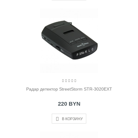
Радар детектор StreetStorm STR-3020EXT
220 BYN
В КОРЗИНУ