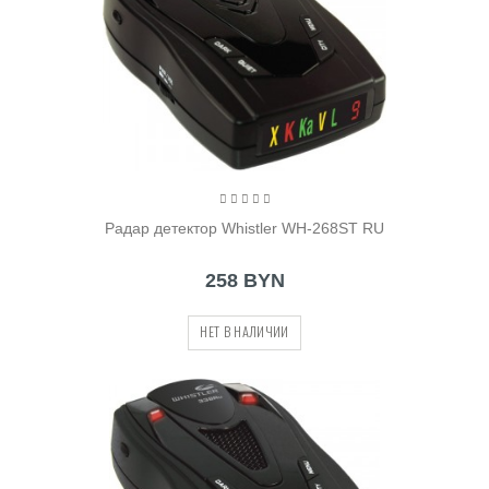
Радар детектор Whistler WH-268ST RU
258 BYN
НЕТ В НАЛИЧИИ