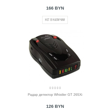
166 BYN
НЕТ В НАЛИЧИИ
Радар детектор Whistler GT 265Xi
126 BYN