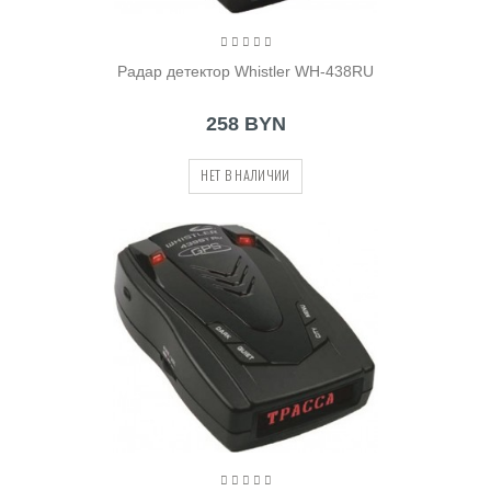
Радар детектор Whistler WH-438RU
258 BYN
НЕТ В НАЛИЧИИ