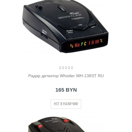
Радар детектор Whistler WH-138ST RU
165 BYN
НЕТ В НАЛИЧИИ