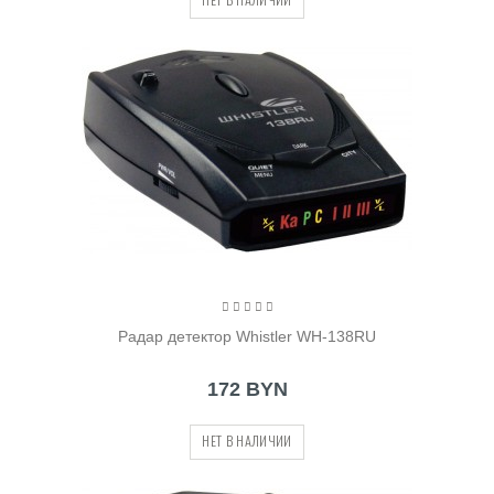
Радар детектор Whistler WH-138RU
172 BYN
НЕТ В НАЛИЧИИ