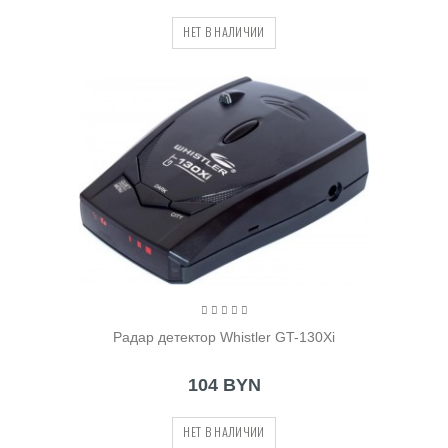
НЕТ В НАЛИЧИИ
Радар детектор Whistler GT-130Xi
104 BYN
НЕТ В НАЛИЧИИ