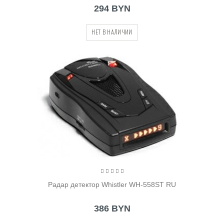
294 BYN
НЕТ В НАЛИЧИИ
Радар детектор Whistler WH-558ST RU
386 BYN