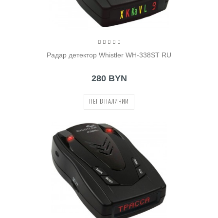
Радар детектор Whistler WH-338ST RU
280 BYN
НЕТ В НАЛИЧИИ