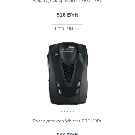
Радар детектор Whistler PRO-79RU
516 BYN
НЕТ В НАЛИЧИИ
Радар детектор Whistler PRO-99Ru