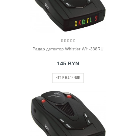
Радар детектор Whistler WH-338RU
145 BYN
НЕТ В НАЛИЧИИ