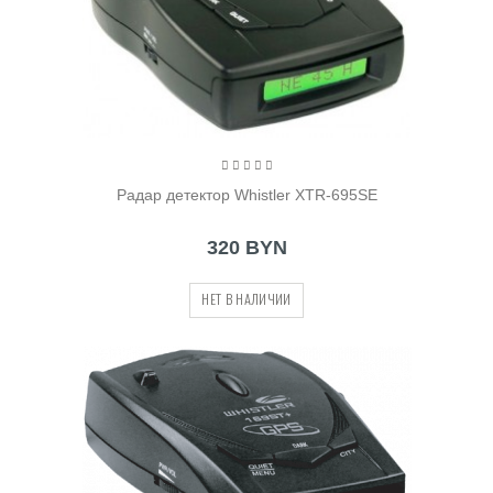
Радар детектор Whistler XTR-695SE
320 BYN
НЕТ В НАЛИЧИИ