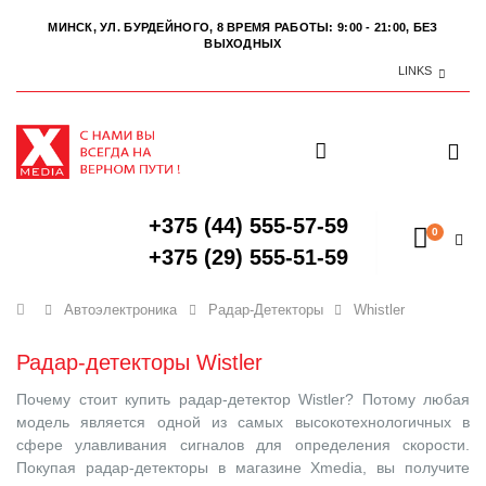
МИНСК, УЛ. БУРДЕЙНОГО, 8
ВРЕМЯ РАБОТЫ: 9:00 - 21:00, БЕЗ
ВЫХОДНЫХ
LINKS
+375 (44) 555-57-59
0
+375 (29) 555-51-59
Главная
Автоэлектроника
Радар-Детекторы
Whistler
Радар-детекторы Wistler
Почему стоит купить радар-детектор Wistler? Потому любая
модель является одной из самых высокотехнологичных в
сфере улавливания сигналов для определения скорости.
Покупая радар-детекторы в магазине Xmedia, вы получите