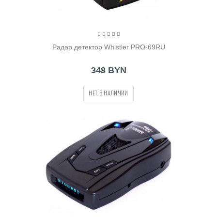
Радар детектор Whistler PRO-69RU
348 BYN
НЕТ В НАЛИЧИИ