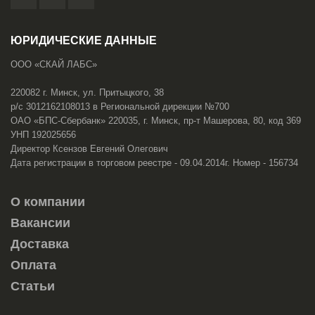
ЮРИДИЧЕСКИЕ ДАННЫЕ
ООО «СКАЙ ЛАБС»
220082 г. Минск, ул. Притыцкого, 38
р/с 3012162108013 в Региональной дирекции №700
ОАО «БПС-Сбербанк» 220035, г. Минск, пр-т Машерова, 80, код 369
УНП 192025656
Директор Ксензов Евгений Олегович
Дата регистрации в торговом реестре - 09.04.2014г. Номер - 156734
О компании
Вакансии
Доставка
Оплата
Статьи