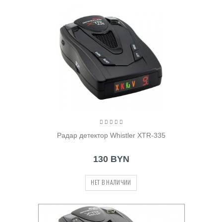
Радар детектор Whistler XTR-335
130 BYN
НЕТ В НАЛИЧИИ