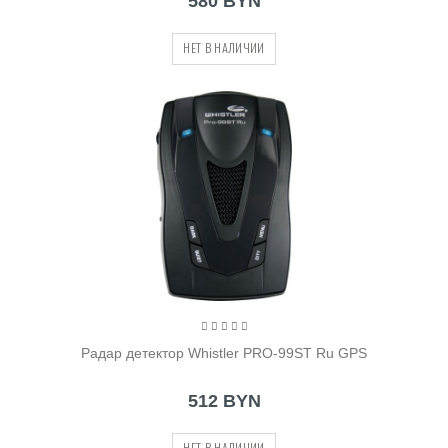
580 BYN
НЕТ В НАЛИЧИИ
Радар детектор Whistler PRO-99ST Ru GPS
512 BYN
НЕТ В НАЛИЧИИ