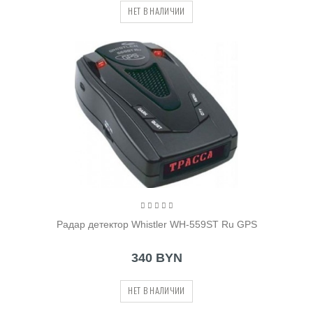
НЕТ В НАЛИЧИИ
Радар детектор Whistler WH-559ST Ru GPS
340 BYN
НЕТ В НАЛИЧИИ