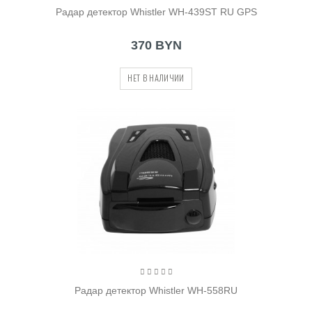
Радар детектор Whistler WH-439ST RU GPS
370 BYN
НЕТ В НАЛИЧИИ
Радар детектор Whistler WH-558RU