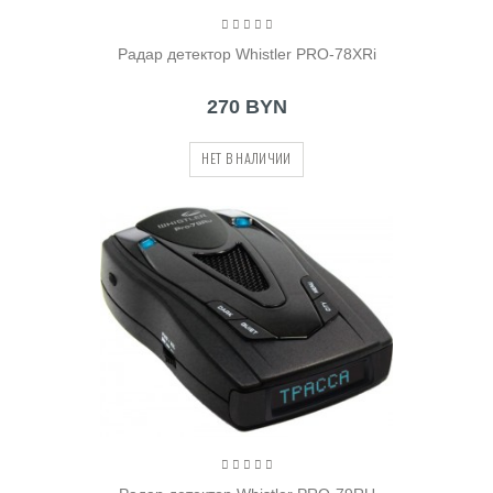
Радар детектор Whistler PRO-78XRi
270 BYN
НЕТ В НАЛИЧИИ