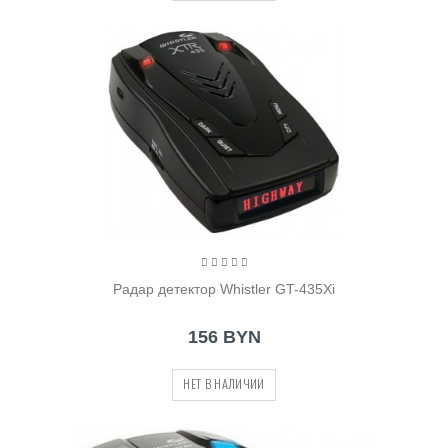
Радар детектор Whistler GT-435Xi
156 BYN
НЕТ В НАЛИЧИИ