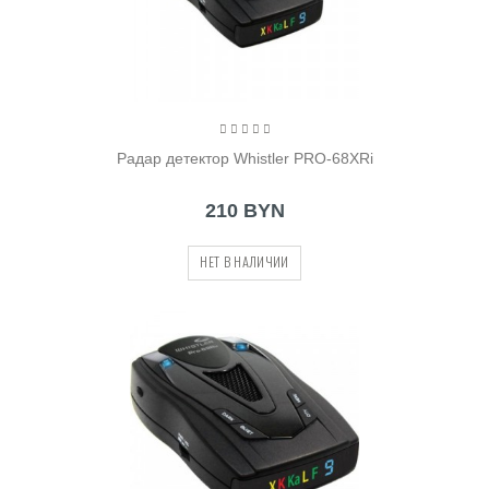
Радар детектор Whistler PRO-68XRi
210 BYN
НЕТ В НАЛИЧИИ