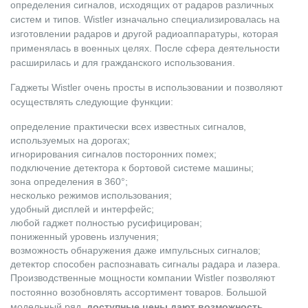
определения сигналов, исходящих от радаров различных
систем и типов. Wistler изначально специализировалась на
изготовлении радаров и другой радиоаппаратуры, которая
применялась в военных целях. После сфера деятельности
расширилась и для гражданского использования.
Гаджеты Wistler очень просты в использовании и позволяют
осуществлять следующие функции:
определение практически всех известных сигналов,
используемых на дорогах;
игнорирования сигналов посторонних помех;
подключение детектора к бортовой системе машины;
зона определения в 360°;
несколько режимов использования;
удобный дисплей и интерфейс;
любой гаджет полностью русифицирован;
пониженный уровень излучения;
возможность обнаружения даже импульсных сигналов;
детектор способен распознавать сигналы радара и лазера.
Производственные мощности компании Wistler позволяют
постоянно возобновлять ассортимент товаров. Большой
модельный ряд,
доступные цены дают возможность