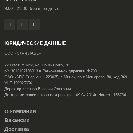
9:00 - 21:00, без выходных
ЮРИДИЧЕСКИЕ ДАННЫЕ
ООО «СКАЙ ЛАБС»
220082 г. Минск, ул. Притыцкого, 38
р/с 3012162108013 в Региональной дирекции №700
ОАО «БПС-Сбербанк» 220035, г. Минск, пр-т Машерова, 80, код 369
УНП 192025656
Директор Ксензов Евгений Олегович
Дата регистрации в торговом реестре - 09.04.2014г. Номер - 156734
О компании
Вакансии
Доставка