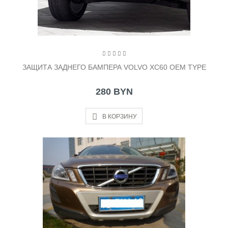
ЗАЩИТА ЗАДНЕГО БАМПЕРА VOLVO XC60 OEM TYPE
280 BYN
В КОРЗИНУ