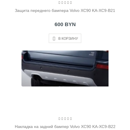
Защита переднего бампера Volvo XC90 KA-XC9-B21
600 BYN
В КОРЗИНУ
Накладка на задний бампер Volvo XC90 KA-XC9-B22