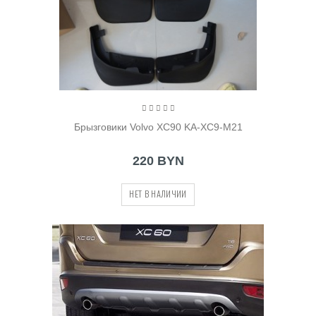
Брызговики Volvo XC90 KA-XC9-M21
220 BYN
НЕТ В НАЛИЧИИ