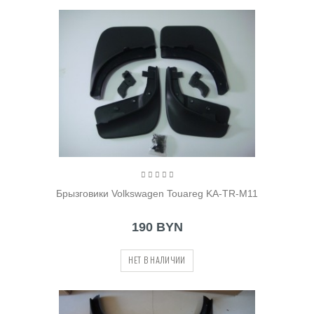
Брызговики Volkswagen Touareg KA-TR-M11
190 BYN
НЕТ В НАЛИЧИИ