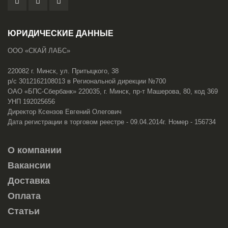
ЮРИДИЧЕСКИЕ ДАННЫЕ
ООО «СКАЙ ЛАБС»
220082 г. Минск, ул. Притыцкого, 38
р/с 3012162108013 в Региональной дирекции №700
ОАО «БПС-Сбербанк» 220035, г. Минск, пр-т Машерова, 80, код 369
УНП 192025656
Директор Ксензов Евгений Олегович
Дата регистрации в торговом реестре - 09.04.2014г. Номер - 156734
О компании
Вакансии
Доставка
Оплата
Статьи