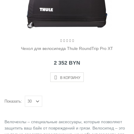
Чехол для велосипеда Thule RoundTrip Pro XT
2 352 BYN
В КОРЗИНУ
Показать:
Велочехлы – специальные аксессуары, которые позволяют
защитить ваш байк от повреждений и грязи. Велосипед – это