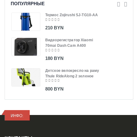
ПОПУЛЯРНЫЕ
Термос Zojirushi SJ-TG10-AA
210 BYN
Видеорегистратор Xiaomi
70mai Dash Cam A400
180 BYN
Детское велокресло на раму
Thule RideAlong 2 зеленое
800 BYN
ИНФО: