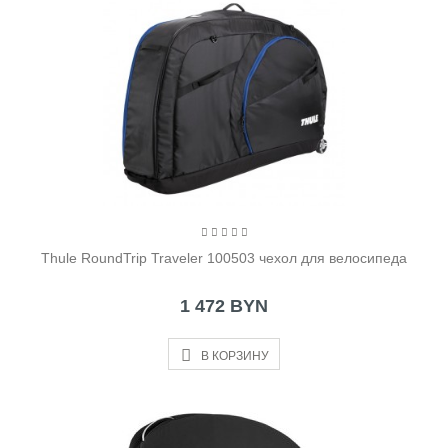
Thule RoundTrip Traveler 100503 чехол для велосипеда
1 472 BYN
В КОРЗИНУ