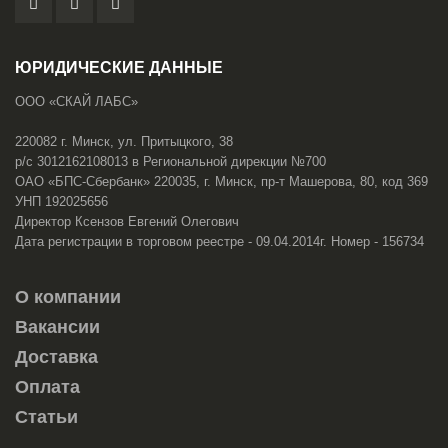
ЮРИДИЧЕСКИЕ ДАННЫЕ
ООО «СКАЙ ЛАБС»
220082 г. Минск, ул. Притыцкого, 38
р/с 3012162108013 в Региональной дирекции №700
ОАО «БПС-Сбербанк» 220035, г. Минск, пр-т Машерова, 80, код 369
УНП 192025656
Директор Ксензов Евгений Олегович
Дата регистрации в торговом реестре - 09.04.2014г. Номер - 156734
О компании
Вакансии
Доставка
Оплата
Статьи