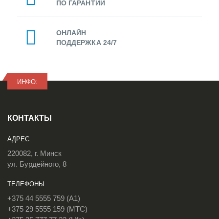
ПО ГАРАНТИИ
ОНЛАЙН
ПОДДЕРЖКА 24/7
ИНФО:
КОНТАКТЫ
АДРЕС
220082, г. Минск
ул. Бурдейного, 8
ТЕЛЕФОНЫ
+375 44 5555 759 (A1)
+375 29 5555 159 (МТС)