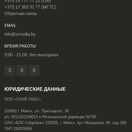
+375 25 777 77 22 (Life)
+375 17 363 31 77 (МГТС)
Обратная связь
EMAIL
info@xmedia.by
ВРЕМЯ РАБОТЫ
9:00 - 21:00, без выходных
ЮРИДИЧЕСКИЕ ДАННЫЕ
ООО «СКАЙ ЛАБС»
220082 г. Минск, ул. Притыцкого, 38
р/с 3012162108013 в Региональной дирекции №700
ОАО «БПС-Сбербанк» 220035, г. Минск, пр-т Машерова, 80, код 369
УНП 192025656