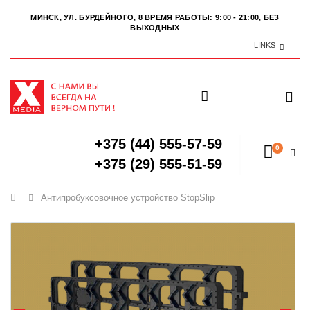
МИНСК, УЛ. БУРДЕЙНОГО, 8
ВРЕМЯ РАБОТЫ: 9:00 - 21:00, БЕЗ
ВЫХОДНЫХ
LINKS
+375 (44) 555-57-59
0
+375 (29) 555-51-59
Главная
Антипробуксовочное устройство StopSlip