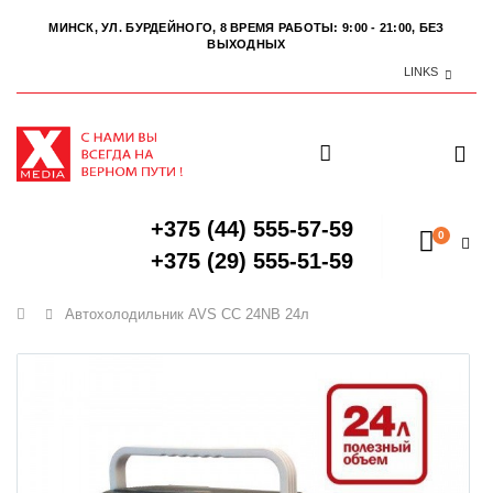
МИНСК, УЛ. БУРДЕЙНОГО, 8
ВРЕМЯ РАБОТЫ: 9:00 - 21:00, БЕЗ
ВЫХОДНЫХ
LINKS
+375 (44) 555-57-59
0
+375 (29) 555-51-59
Главная
Автохолодильник AVS CC 24NB 24л