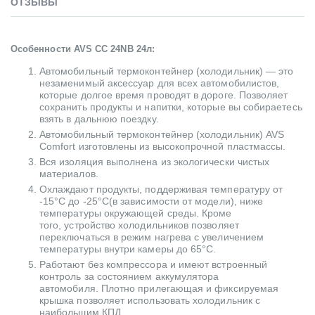
ОТЗЫВЫ
Особенности AVS CC 24NB 24л:
Автомобильный термоконтейнер (холодильник) — это
незаменимый аксессуар для всех автомобилистов,
которые долгое время проводят в дороге. Позволяет
сохранить продукты и напитки, которые вы собираетесь
взять в дальнюю поездку.
Автомобильный термоконтейнер (холодильник) AVS
Comfort изготовлены из высокопрочной пластмассы.
Вся изоляция выполнена из экологически чистых
материалов.
Охлаждают продукты, поддерживая температуру от
-15°C до -25°C(в зависимости от модели), ниже
температуры окружающей среды. Кроме
того, устройство холодильников позволяет
переключаться в режим нагрева с увеличением
температуры внутри камеры до 65°С.
Работают без компрессора и имеют встроенный
контроль за состоянием аккумулятора
автомобиля. Плотно прилегающая и фиксируемая
крышка позволяет использовать холодильник с
наибольшим КПД.