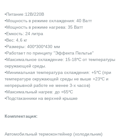
•
Питание:12B/220В
•
Мощность в режиме охлаждения: 40 Ватт
•
Мощность в режиме нагрева: 35 Ватт
•
Емкость: 24 литра
•
Вес: 4,6 кг
•
Размеры: 400*300*430 мм
•
Работает по принципу "Эффекта Пельтье"
•
Максимальное охлаждение: 15-18*С от температуры
окружающей среды.
•
Минимальная температура охлаждения: +5*С (при
температуре окружающей среды не выше +23*С и
непрерывной работе не менее 3-х часов)
•
Максимальный нагрев: до +65*С
•
Подстаканники на верхней крышке
Комплектация:
Автомобильный термоконтейнер (холодильник)