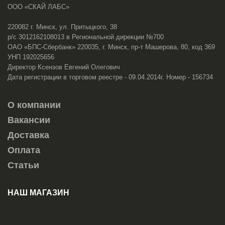
ООО «СКАЙ ЛАБС»
220082 г. Минск, ул. Притыцкого, 38
р/с 3012162108013 в Региональной дирекции №700
ОАО «БПС-Сбербанк» 220035, г. Минск, пр-т Машерова, 80, код 369
УНП 192025656
Директор Ксензов Евгений Олегович
Дата регистрации в торговом реестре - 09.04.2014г. Номер - 156734
О компании
Вакансии
Доставка
Оплата
Статьи
НАШ МАГАЗИН