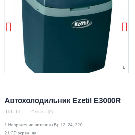
Автохолодильник Ezetil E3000R
Отзывы (0)
1.Напряжение питания (В): 12, 24, 220
2.LCD экран: да