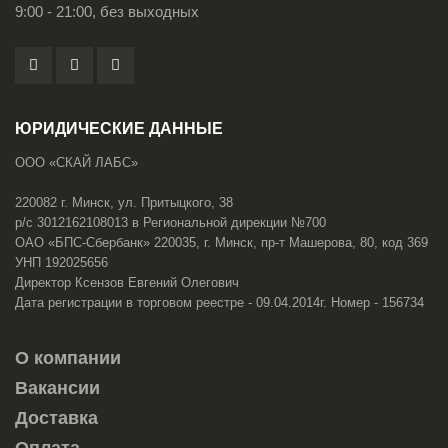
9:00 - 21:00, без выходных
ЮРИДИЧЕСКИЕ ДАННЫЕ
ООО «СКАЙ ЛАБС»
220082 г. Минск, ул. Притыцкого, 38
р/с 3012162108013 в Региональной дирекции №700
ОАО «БПС-Сбербанк» 220035, г. Минск, пр-т Машерова, 80, код 369
УНП 192025656
Директор Ксензов Евгений Олегович
Дата регистрации в торговом реестре - 09.04.2014г. Номер - 156734
О компании
Вакансии
Доставка