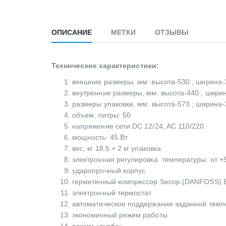
ОПИСАНИЕ
МЕТКИ
ОТЗЫВЫ
Технические характеристики:
внешние размеры, мм: высота-530 ; ширина-3
внутренние размеры, мм: высота-440 ; ширин
размеры упаковки, мм: высота-573 ; ширина-
объем, литры: 50
напряжение сети DC 12/24; AC 110/220
мощность: 45 Вт
вес, кг 18.5 + 2 кг упаковка
электронная регулировка температуры: от +
ударопрочный корпус
герметичный компрессор Secop (DANFOSS) 
электронный термостат
автоматическое поддержание заданной темп
экономичный режим работы
режим «турбо»