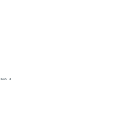
гкое и