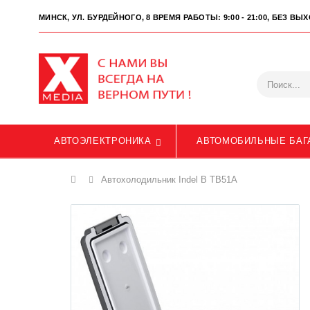
МИНСК, УЛ. БУРДЕЙНОГО, 8
ВРЕМЯ РАБОТЫ: 9:00 - 21:00, БЕЗ В
АВТОЭЛЕКТРОНИКА
АВТОМОБИЛЬНЫЕ БАГ
Главная
Автохолодильник Indel B TB51A