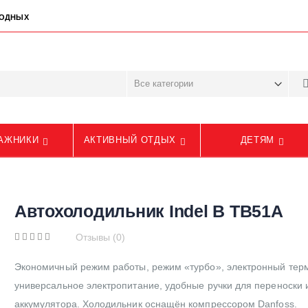
ЫХОДНЫХ
АЖНИКИ
АКТИВНЫЙ ОТДЫХ
ДЕТЯМ
Автохолодильник Indel B TB51A
Отзывы (0)
Экономичный режим работы, режим «турбо», электронный терм
универсальное электропитание, удобные ручки для переноски 
аккумулятора. Холодильник оснащён компрессором Danfoss.