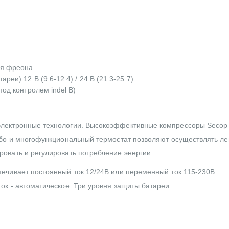
ия фреона
еи) 12 В (9.6-12.4) / 24 В (21.3-25.7)
од контролем indel B)
электронные технологии. Высокоэффективные компрессоры Secop
рбо и многофункциональный термостат позволяют осуществлять ле
овать и регулировать потребление энергии.
ечивает постоянный ток 12/24В или переменный ток 115-230В.
ок - автоматическое. Три уровня защиты батареи.