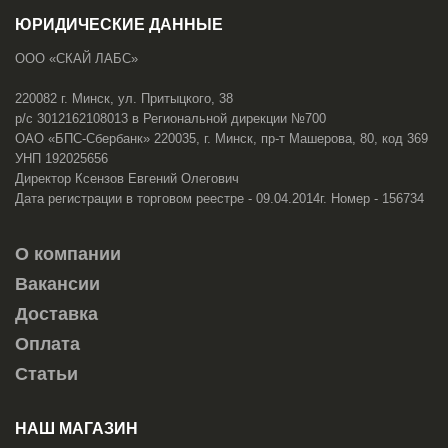
ЮРИДИЧЕСКИЕ ДАННЫЕ
ООО «СКАЙ ЛАБС»
220082 г. Минск, ул. Притыцкого, 38
р/с 3012162108013 в Региональной дирекции №700
ОАО «БПС-Сбербанк» 220035, г. Минск, пр-т Машерова, 80, код 369
УНП 192025656
Директор Ксензов Евгений Олегович
Дата регистрации в торговом реестре - 09.04.2014г. Номер - 156734
О компании
Вакансии
Доставка
Оплата
Статьи
НАШ МАГАЗИН