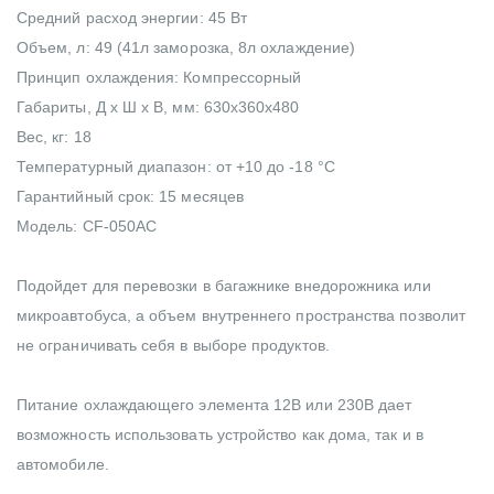
Средний расход энергии: 45 Вт
Объем, л: 49 (41л заморозка, 8л охлаждение)
Принцип охлаждения: Компрессорный
Габариты, Д х Ш х В, мм: 630х360х480
Вес, кг: 18
Температурный диапазон: от +10 до -18 °C
Гарантийный срок: 15 месяцев
Модель: CF-050AC
Подойдет для перевозки в багажнике внедорожника или
микроавтобуса, а объем внутреннего пространства позволит
не ограничивать себя в выборе продуктов.
Питание охлаждающего элемента 12В или 230В дает
возможность использовать устройство как дома, так и в
автомобиле.