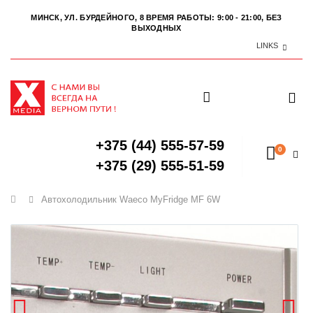
МИНСК, УЛ. БУРДЕЙНОГО, 8
ВРЕМЯ РАБОТЫ: 9:00 - 21:00, БЕЗ
ВЫХОДНЫХ
LINKS
+375 (44) 555-57-59
0
+375 (29) 555-51-59
Главная
Автохолодильник Waeco MyFridge MF 6W