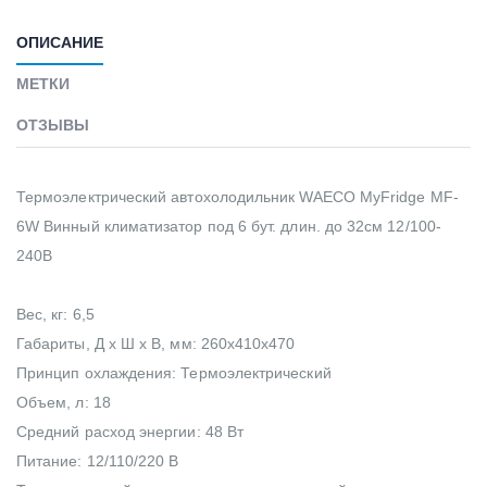
ОПИСАНИЕ
МЕТКИ
ОТЗЫВЫ
Термоэлектрический автохолодильник WAECO MyFridge MF-
6W Винный климатизатор под 6 бут. длин. до 32см 12/100-
240В
Вес, кг: 6,5
Габариты, Д х Ш х В, мм: 260x410x470
Принцип охлаждения: Термоэлектрический
Объем, л: 18
Средний расход энергии: 48 Вт
Питание: 12/110/220 В