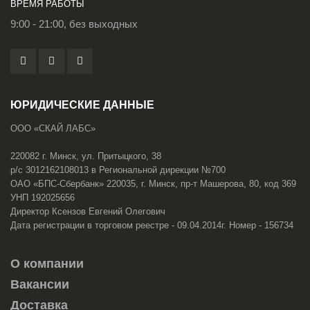
ВРЕМЯ РАБОТЫ
9:00 - 21:00, без выходных
ЮРИДИЧЕСКИЕ ДАННЫЕ
ООО «СКАЙ ЛАБС»
220082 г. Минск, ул. Притыцкого, 38
р/с 3012162108013 в Региональной дирекции №700
ОАО «БПС-Сбербанк» 220035, г. Минск, пр-т Машерова, 80, код 369
УНП 192025656
Директор Ксензов Евгений Олегович
Дата регистрации в торговом реестре - 09.04.2014г. Номер - 156734
О компании
Вакансии
Доставка