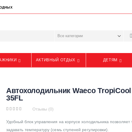
ЫХОДНЫХ
АЖНИКИ
АКТИВНЫЙ ОТДЫХ
ДЕТЯМ
Автохолодильник Waeco TropiCool
35FL
Отзывы (0)
Удобный блок управления на корпусе холодильника позволяет 
задавать температуру (семь ступеней регулировки).