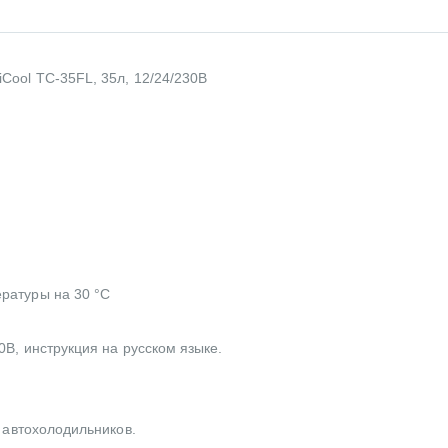
Cool TC-35FL, 35л, 12/24/230В
ратуры на 30 °C
В, инструкция на русском языке.
 автохолодильников.