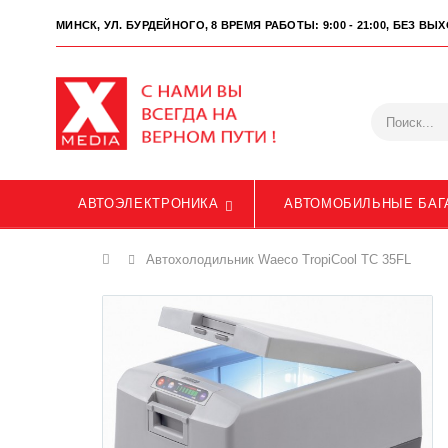
МИНСК, УЛ. БУРДЕЙНОГО, 8
ВРЕМЯ РАБОТЫ: 9:00 - 21:00, БЕЗ В
АВТОЭЛЕКТРОНИКА
АВТОМОБИЛЬНЫЕ БАГ
Главная
Автохолодильник Waeco TropiCool TC 35FL