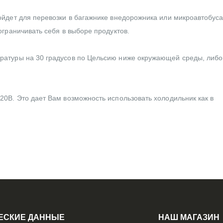
йдет для перевозки в багажнике внедорожника или микроавтобуса
ограничивать себя в выборе продуктов.
ратуры на 30 градусов по Цельсию ниже окружающей среды, либо
0В. Это дает Вам возможность использовать холодильник как в
ЕСКИЕ ДАННЫЕ
НАШ МАГАЗИН