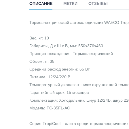
ОПИСАНИЕ
МЕТКИ
ОТЗЫВЫ
Термоэлектрический автохолодильник WAECO Tropi
Вес, кг: 10
Габариты, Д х Ш х В, мм: 550х376х460
Принцип охлаждения: Термоэлектрический
Объем, л: 35
Средний расход энергии: 65 Вт
Питание: 12/24/220 В
Температурный диапазон: ниже окружающей темпе
Гарантийный срок: 15 месяцев
Комплектация: Холодильник, шнур 12/24В, шнур 220
Модель: TC-35FL-AC
Серия TropiCool – элита среди термоэлектрических