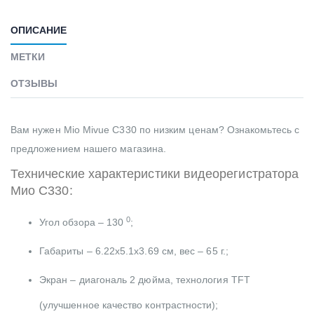
ОПИСАНИЕ
МЕТКИ
ОТЗЫВЫ
Вам нужен Mio Mivue C330 по низким ценам? Ознакомьтесь с
предложением нашего магазина.
Технические характеристики видеорегистратора
Мио С330:
0
Угол обзора – 130
;
Габариты – 6.22х5.1х3.69 см, вес – 65 г.;
Экран – диагональ 2 дюйма, технология TFT
(улучшенное качество контрастности);