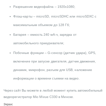
Разрешение видеофайла – 1920х1080;
Флэш-карты – microSD, microSDHC или microSDXC с
максимальным объемом до 128 Гб;
Батарея – емкость 240 мА-ч, зарядка от
автомобильного прикуривателя;
Побочные функции – G-сенсор (датчик удара), GPS,
включение при запуске двигателя, датчик движения,
динамик, микрофон, разъем для USB, наложение
информации о времени съемки на видео.
Через сайт Вы можете в любой момент купить автомобильный
видеорегистратор Mio Mivue С330 в Минске.
Экран: