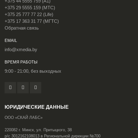
+375 44 5555 759 (A1)
+375 29 5555 159 (МТС)
+375 25 777 77 22 (Life)
+375 17 363 31 77 (МГТС)
Обратная связь
EMAIL
info@xmedia.by
ВРЕМЯ РАБОТЫ
9:00 - 21:00, без выходных
ЮРИДИЧЕСКИЕ ДАННЫЕ
ООО «СКАЙ ЛАБС»
220082 г. Минск, ул. Притыцкого, 38
р/с 3012162108013 в Региональной дирекции №700