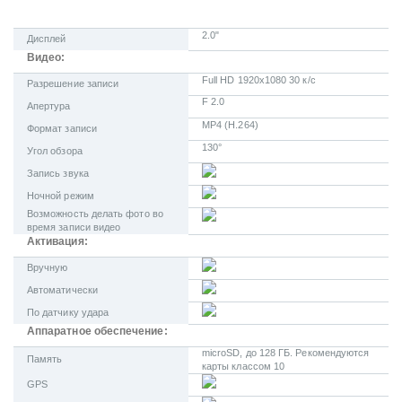
2.0"
Дисплей
Видео:
Full HD 1920x1080 30 к/с
Разрешение записи
F 2.0
Апертура
MP4 (H.264)
Формат записи
130°
Угол обзора
Запись звука
Ночной режим
Возможность делать фото во
время записи видео
Активация:
Вручную
Автоматически
По датчику удара
Аппаратное обеспечение:
microSD, до 128 ГБ. Рекомендуются
Память
карты классом 10
GPS