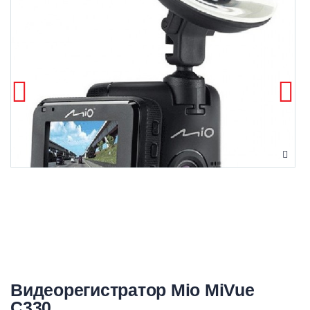
Видеорегистратор Mio MiVue
C330