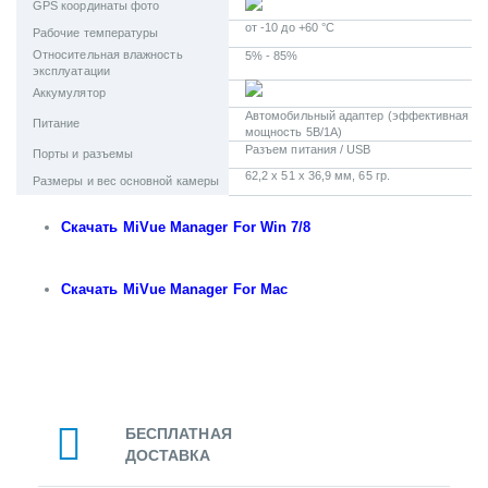
GPS координаты фото
от -10 до +60 °C
Рабочие температуры
Относительная влажность
5% - 85%
эксплуатации
Аккумулятор
Автомобильный адаптер (эффективная
Питание
мощность 5В/1А)
Разъем питания / USB
Порты и разъемы
62,2 x 51 x 36,9 мм, 65 гр.
Размеры и вес основной камеры
Скачать MiVue Manager For Win 7/8
Скачать MiVue Manager For Mac
БЕСПЛАТНАЯ
ДОСТАВКА