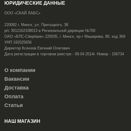
ЮРИДИЧЕСКИЕ ДАННЫЕ
ООО «СКАЙ ЛАБС»
220082 г. Минск, ул. Притыцкого, 38
р/с 3012162108013 в Региональной дирекции №700
ОАО «БПС-Сбербанк» 220035, г. Минск, пр-т Машерова, 80, код 369
УНП 192025656
Директор Ксензов Евгений Олегович
Дата регистрации в торговом реестре - 09.04.2014г. Номер - 156734
О компании
Вакансии
Доставка
Оплата
Статьи
НАШ МАГАЗИН