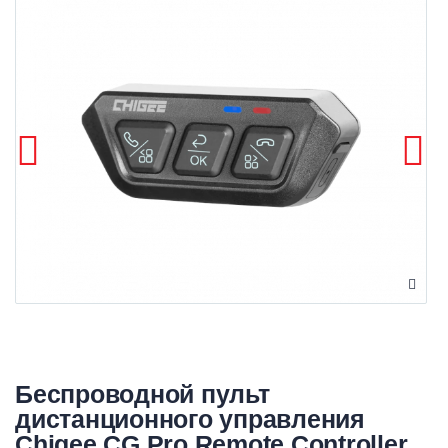
Беспроводной пульт
дистанционного управления
Chigee CG Pro Remote Controller