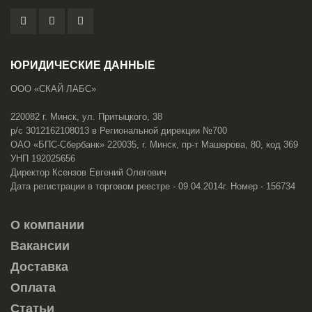
ЮРИДИЧЕСКИЕ ДАННЫЕ
ООО «СКАЙ ЛАБС»
220082 г. Минск, ул. Притыцкого, 38
р/с 3012162108013 в Региональной дирекции №700
ОАО «БПС-Сбербанк» 220035, г. Минск, пр-т Машерова, 80, код 369
УНП 192025656
Директор Ксензов Евгений Олегович
Дата регистрации в торговом реестре - 09.04.2014г. Номер - 156734
О компании
Вакансии
Доставка
Оплата
Статьи