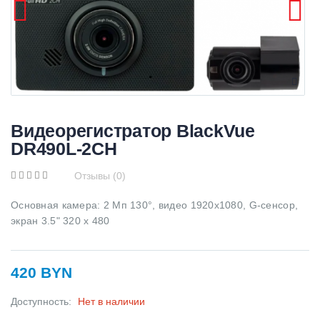
Видеорегистратор BlackVue
DR490L-2CH
Отзывы (0)
Основная камера: 2 Мп 130°, видео 1920x1080, G-сенсор,
экран 3.5" 320 x 480
420 BYN
Доступность:
Нет в наличии