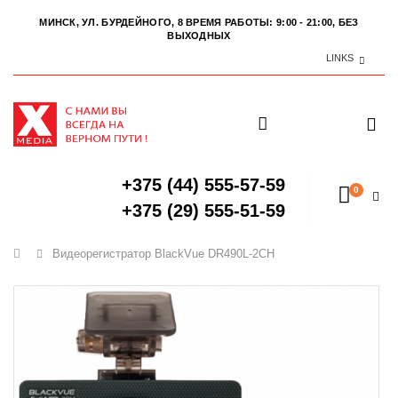
МИНСК, УЛ. БУРДЕЙНОГО, 8
ВРЕМЯ РАБОТЫ: 9:00 - 21:00, БЕЗ
ВЫХОДНЫХ
LINKS
+375 (44) 555-57-59
0
+375 (29) 555-51-59
Главная
Видеорегистратор BlackVue DR490L-2CH