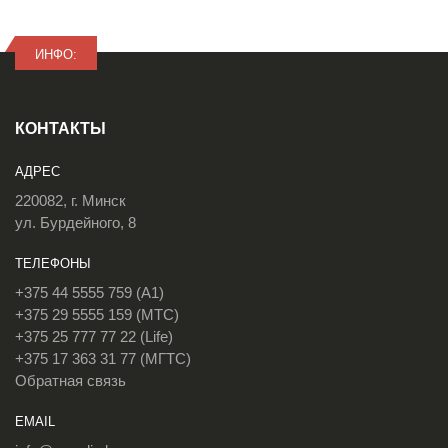
ИНФО:
КОНТАКТЫ
АДРЕС
220082, г. Минск
ул. Бурдейного, 8
ТЕЛЕФОНЫ
+375 44 5555 759 (A1)
+375 29 5555 159 (МТС)
+375 25 777 77 22 (Life)
+375 17 363 31 77 (МГТС)
Обратная связь
EMAIL