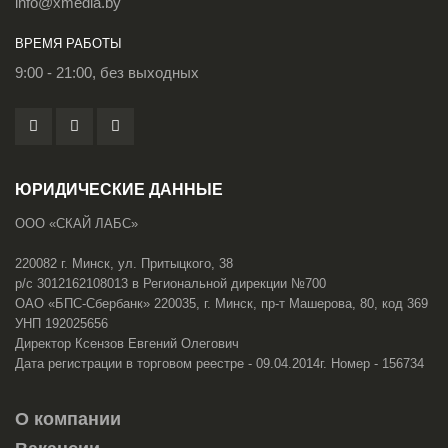
info@xmedia.by
ВРЕМЯ РАБОТЫ
9:00 - 21:00, без выходных
ЮРИДИЧЕСКИЕ ДАННЫЕ
ООО «СКАЙ ЛАБС»
220082 г. Минск, ул. Притыцкого, 38
р/с 3012162108013 в Региональной дирекции №700
ОАО «БПС-Сбербанк» 220035, г. Минск, пр-т Машерова, 80, код 369
УНП 192025656
Директор Ксензов Евгений Олегович
Дата регистрации в торговом реестре - 09.04.2014г. Номер - 156734
О компании