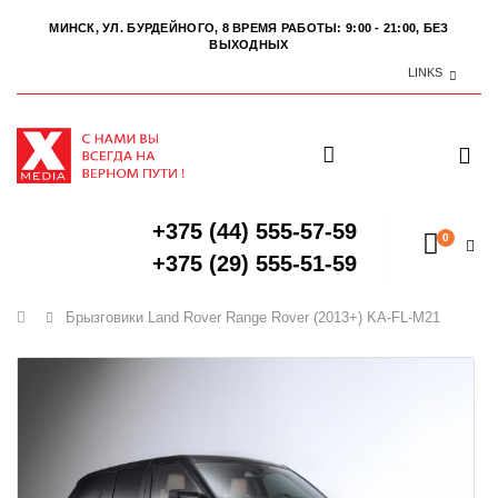
МИНСК, УЛ. БУРДЕЙНОГО, 8
ВРЕМЯ РАБОТЫ: 9:00 - 21:00, БЕЗ
ВЫХОДНЫХ
LINKS
+375 (44) 555-57-59
0
+375 (29) 555-51-59
Главная
Брызговики Land Rover Range Rover (2013+) KA-FL-M21