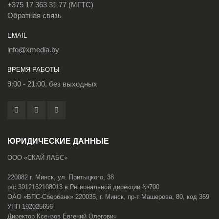
+375 17 363 31 77 (МГТС)
Обратная связь
EMAIL
info@xmedia.by
ВРЕМЯ РАБОТЫ
9:00 - 21:00, без выходных
ЮРИДИЧЕСКИЕ ДАННЫЕ
ООО «СКАЙ ЛАБС»
220082 г. Минск, ул. Притыцкого, 38
р/с 3012162108013 в Региональной дирекции №700
ОАО «БПС-Сбербанк» 220035, г. Минск, пр-т Машерова, 80, код 369
УНП 192025656
Директор Ксензов Евгений Олегович