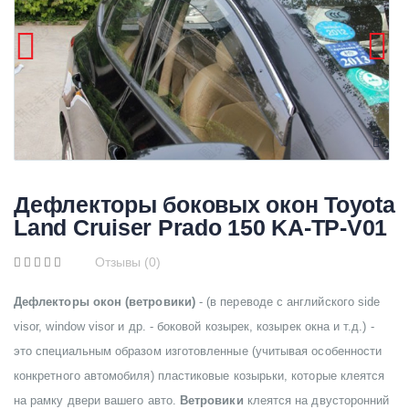
Дефлекторы боковых окон Toyota
Land Cruiser Prado 150 KA-TP-V01
Отзывы (0)
Дефлекторы окон (ветровики)
- (в переводе с английского side
visor, window visor и др. - боковой козырек, козырек окна и т.д.) -
это специальным образом изготовленные (учитывая особенности
конкретного автомобиля) пластиковые козырьки, которые клеятся
на рамку двери вашего авто.
Ветровики
клеятся на двусторонний