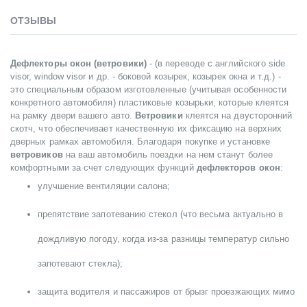
ОТЗЫВЫ
Дефлекторы окон (ветровики)
- (в переводе с английского side
visor, window visor и др. - боковой козырек, козырек окна и т.д.) -
это специальным образом изготовленные (учитывая особенности
конкретного автомобиля) пластиковые козырьки, которые клеятся
на рамку двери вашего авто.
Ветровики
клеятся на двусторонний
скотч, что обеспечивает качественную их фиксацию на верхних
дверных рамках автомобиля. Благодаря покупке и установке
ветровиков
на ваш автомобиль поездки на нем станут более
комфортными за счет следующих функций
дефлекторов окон
:
улучшение вентиляции салона;
препятствие запотеванию стекол (что весьма актуально в
дождливую погоду, когда из-за разницы температур сильно
запотевают стекла);
защита водителя и пассажиров от брызг проезжающих мимо