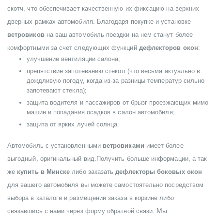
скотч, что обеспечивает качественную их фиксацию на верхних
дверных рамках автомобиля. Благодаря покупке и установке
ветровиков
на ваш автомобиль поездки на нем станут более
комфортными за счет следующих функций
дефлекторов окон
:
улучшение вентиляции салона;
препятствие запотеванию стекол (что весьма актуально в
дождливую погоду, когда из-за разницы температур сильно
запотевают стекла);
защита водителя и пассажиров от брызг проезжающих мимо
машин и попадания осадков в салон автомобиля;
защита от ярких лучей солнца.
Автомобиль с установленными
ветровиками
имеет более
выгодный, оригинальный вид.Получить больше информации, а так
же
купить в Минске
либо заказать
дефлекторы боковых окон
для вашего автомобиля вы можете самостоятельно посредством
выбора в каталоге и размещении заказа в корзине либо
. Мы
связавшись с нами через форму обратной связи