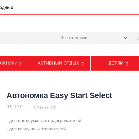
ЫХОДНЫХ
АЖНИКИ
АКТИВНЫЙ ОТДЫХ
ДЕТЯМ
Автономка Easy Start Select
Отзывы (0)
- для предпусковых подогревателей
- для воздушных отопителей