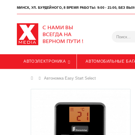
МИНСК, УЛ. БУРДЕЙНОГО, 8
ВРЕМЯ РАБОТЫ: 9:00 - 21:00, БЕЗ В
АВТОЭЛЕКТРОНИКА
АВТОМОБИЛЬНЫЕ БАГ
Главная
Автономка Easy Start Select