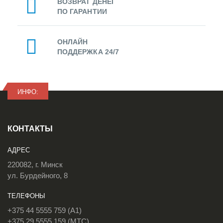
ВОЗВРАТ ДЕНЕГ
ПО ГАРАНТИИ
ОНЛАЙН
ПОДДЕРЖКА 24/7
ИНФО:
КОНТАКТЫ
АДРЕС
220082, г. Минск
ул. Бурдейного, 8
ТЕЛЕФОНЫ
+375 44 5555 759 (A1)
+375 29 5555 159 (МТС)