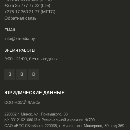
+375 25 777 77 22 (Life)
+375 17 363 31 77 (МГТС)
Обратная связь
EMAIL
info@xmedia.by
ВРЕМЯ РАБОТЫ
9:00 - 21:00, без выходных
ЮРИДИЧЕСКИЕ ДАННЫЕ
ООО «СКАЙ ЛАБС»
220082 г. Минск, ул. Притыцкого, 38
р/с 3012162108013 в Региональной дирекции №700
ОАО «БПС-Сбербанк» 220035, г. Минск, пр-т Машерова, 80, код 369