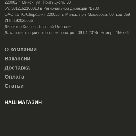
220082 г. Минск, ул. Притыцкого, 38
р/с 3012162108013 в Региональной дирекции №700
ОАО «БПС-Сбербанк» 220035, г. Минск, пр-т Машерова, 80, код 369
УНП 192025656
Директор Ксензов Евгений Олегович
Дата регистрации в торговом реестре - 09.04.2014г. Номер - 156734
О компании
Вакансии
Доставка
Оплата
Статьи
НАШ МАГАЗИН