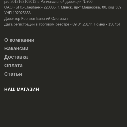
р/с 3012162108013 в Региональной дирекции №700
ОАО «БПС-Сбербанк» 220035, г. Минск, пр-т Машерова, 80, код 369
УНП 192025656
Директор Ксензов Евгений Олегович
Дата регистрации в торговом реестре - 09.04.2014г. Номер - 156734
О компании
Вакансии
Доставка
Оплата
Статьи
НАШ МАГАЗИН