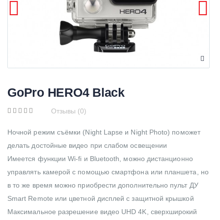
GoPro HERO4 Black
Отзывы (0)
Ночной режим съёмки (Night Lapse и Night Photo) поможет
делать достойные видео при слабом освещении
Имеется функции Wi-fi и Bluetooth, можно дистанционно
управлять камерой с помощью смартфона или планшета, но
в то же время можно приобрести дополнительно пульт ДУ
Smart Remote или цветной дисплей с защитной крышкой
Максимальное разрешение видео UHD 4K, сверхширокий