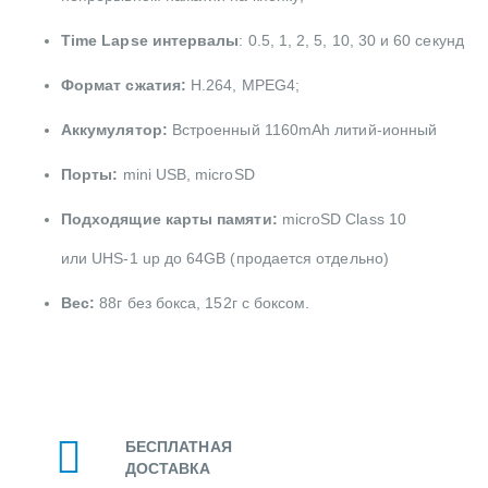
Time Lapse
интервалы
: 0.5, 1, 2, 5, 10, 30 и 60 секунд
Формат сжатия:
H.264, MPEG4;
Аккумулятор:
Встроенный 1160mAh литий-ионный
Порты:
mini USB, microSD
Подходящие карты памяти:
microSD Class 10
или UHS-1 up до 64GB (продается отдельно)
Вес:
88г без бокса, 152г с боксом.
БЕСПЛАТНАЯ
ДОСТАВКА