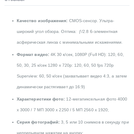
Качество изображения:
CMOS-сенсор.
Ультра-
широкий угол обзора. Оптика: ƒ/2.8 6-элементная
асферическая линза с минимальными искажениями.
Формат видео:
4K 30 к/сек, 1080P (Full HD): 120, 60,
50, 30, 25 к/сек 1280 х 720p: 120, 60, 50 fps 720р
Superview: 60, 50 к/сек (захватывает видео 4:3, а затем
динамически растягивает до 16:9)
Характеристики фото:
12-мегапиксельная фото 4000
x 3000 / 7 МП 3000 x 2250 / 5 МП 2560 x 1920;
Серия фотографий:
3, 5 или 10 снимков в секунду при
непрерывном нажатии на кнопку;