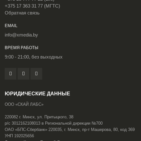
+375 17 363 31 77 (МГТС)
Обратная связь
EMAIL
info@xmedia.by
ВРЕМЯ РАБОТЫ
9:00 - 21:00, без выходных
ЮРИДИЧЕСКИЕ ДАННЫЕ
ООО «СКАЙ ЛАБС»
220082 г. Минск, ул. Притыцкого, 38
р/с 3012162108013 в Региональной дирекции №700
ОАО «БПС-Сбербанк» 220035, г. Минск, пр-т Машерова, 80, код 369
УНП 192025656