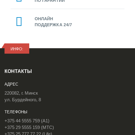
ПО ГАРАНТИИ
ОНЛАЙН
ПОДДЕРЖКА 24/7
ИНФО:
КОНТАКТЫ
АДРЕС
220082, г. Минск
ул. Бурдейного, 8
ТЕЛЕФОНЫ
+375 44 5555 759 (A1)
+375 29 5555 159 (МТС)
+375 25 777 77 22 (Life)