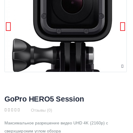
GoPro HERO5 Session
Отзывы (0)
Максимальное разрешение видео UHD 4K (2160р) с
сверхшироким углом обзора