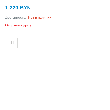
1 220 BYN
Доступность:
Нет в наличии
Отправить другу