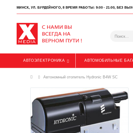
МИНСК, УЛ. БУРДЕЙНОГО, 8
ВРЕМЯ РАБОТЫ: 9:00 - 21:00, БЕЗ В
АВТОЭЛЕКТРОНИКА
АВТОМОБИЛЬНЫЕ БАГ
Главная
Автономный отопитель Hydronic B4W SС