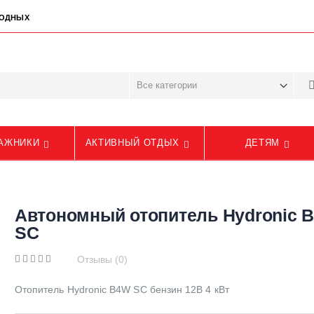
ЫХОДНЫХ
АЖНИКИ
АКТИВНЫЙ ОТДЫХ
ДЕТЯМ
Автономный отопитель Hydronic 
SС
Отзывы (0)
Отопитель Hydronic B4W SС бензин 12В 4 кВт