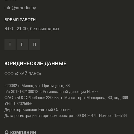
info@xmedia.by
ВРЕМЯ РАБОТЫ
9:00 - 21:00, без выходных
ЮРИДИЧЕСКИЕ ДАННЫЕ
ООО «СКАЙ ЛАБС»
220082 г. Минск, ул. Притыцкого, 38
р/с 3012162108013 в Региональной дирекции №700
ОАО «БПС-Сбербанк» 220035, г. Минск, пр-т Машерова, 80, код 369
УНП 192025656
Директор Ксензов Евгений Олегович
Дата регистрации в торговом реестре - 09.04.2014г. Номер - 156734
О компании