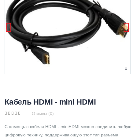
Кабель HDMI - mini HDMI
Отзывы (0)
С помощью кабеля HDMI - miniHDMI можно соединить любую
цифровую технику, поддерживающую этот тип разъема.