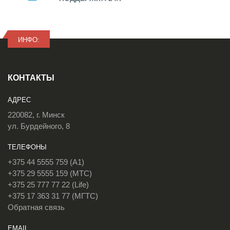
ИНФО:
КОНТАКТЫ
АДРЕС
220082, г. Минск
ул. Бурдейного, 8
ТЕЛЕФОНЫ
+375 44 5555 759 (A1)
+375 29 5555 159 (МТС)
+375 25 777 77 22 (Life)
+375 17 363 31 77 (МГТС)
Обратная связь
EMAIL