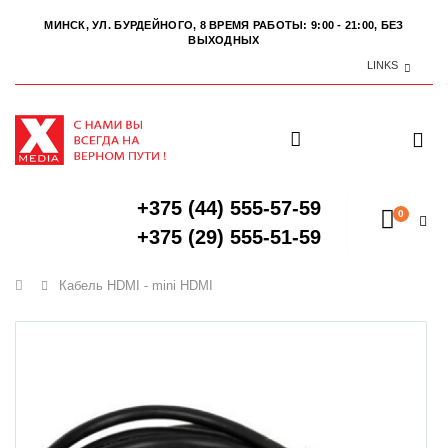
МИНСК, УЛ. БУРДЕЙНОГО, 8
ВРЕМЯ РАБОТЫ: 9:00 - 21:00, БЕЗ
ВЫХОДНЫХ
LINKS
+375 (44) 555-57-59
0
+375 (29) 555-51-59
Главная
Кабель HDMI - mini HDMI