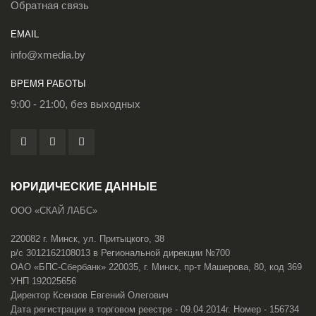
Обратная связь
EMAIL
info@xmedia.by
ВРЕМЯ РАБОТЫ
9:00 - 21:00, без выходных
ЮРИДИЧЕСКИЕ ДАННЫЕ
ООО «СКАЙ ЛАБС»
220082 г. Минск, ул. Притыцкого, 38
р/с 3012162108013 в Региональной дирекции №700
ОАО «БПС-Сбербанк» 220035, г. Минск, пр-т Машерова, 80, код 369
УНП 192025656
Директор Ксензов Евгений Олегович
Дата регистрации в торговом реестре - 09.04.2014г. Номер - 156734