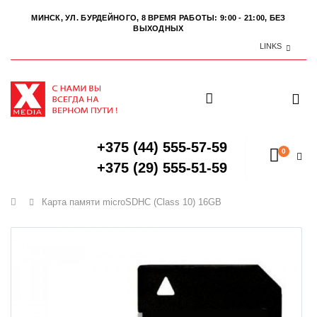
МИНСК, УЛ. БУРДЕЙНОГО, 8
ВРЕМЯ РАБОТЫ: 9:00 - 21:00, БЕЗ
ВЫХОДНЫХ
LINKS
+375 (44) 555-57-59
0
+375 (29) 555-51-59
Главная
Карта памяти microSDHC (Class 10) 16GB