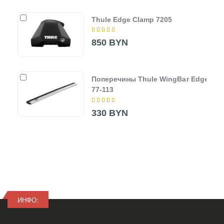
Thule Edge Clamp 7205
850 BYN
Поперечины Thule WingBar Edge
77-113
330 BYN
ИНФО: