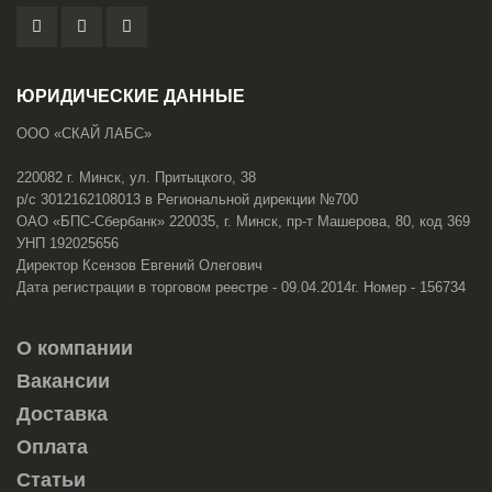
ЮРИДИЧЕСКИЕ ДАННЫЕ
ООО «СКАЙ ЛАБС»
220082 г. Минск, ул. Притыцкого, 38
р/с 3012162108013 в Региональной дирекции №700
ОАО «БПС-Сбербанк» 220035, г. Минск, пр-т Машерова, 80, код 369
УНП 192025656
Директор Ксензов Евгений Олегович
Дата регистрации в торговом реестре - 09.04.2014г. Номер - 156734
О компании
Вакансии
Доставка
Оплата
Статьи