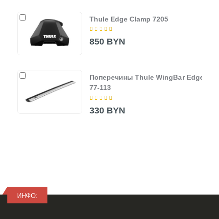
Thule Edge Clamp 7205
850 BYN
Поперечины Thule WingBar Edge
77-113
330 BYN
ИНФО: