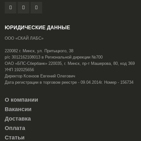
ЮРИДИЧЕСКИЕ ДАННЫЕ
ООО «СКАЙ ЛАБС»
220082 г. Минск, ул. Притыцкого, 38
р/с 3012162108013 в Региональной дирекции №700
ОАО «БПС-Сбербанк» 220035, г. Минск, пр-т Машерова, 80, код 369
УНП 192025656
Директор Ксензов Евгений Олегович
Дата регистрации в торговом реестре - 09.04.2014г. Номер - 156734
О компании
Вакансии
Доставка
Оплата
Статьи