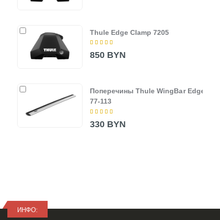
Thule Edge Clamp 7205
850 BYN
Поперечины Thule WingBar Edge
77-113
330 BYN
ИНФО: