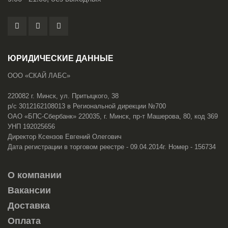
ЮРИДИЧЕСКИЕ ДАННЫЕ
ООО «СКАЙ ЛАБС»
220082 г. Минск, ул. Притыцкого, 38
р/с 3012162108013 в Региональной дирекции №700
ОАО «БПС-Сбербанк» 220035, г. Минск, пр-т Машерова, 80, код 369
УНП 192025656
Директор Ксензов Евгений Олегович
Дата регистрации в торговом реестре - 09.04.2014г. Номер - 156734
О компании
Вакансии
Доставка
Оплата