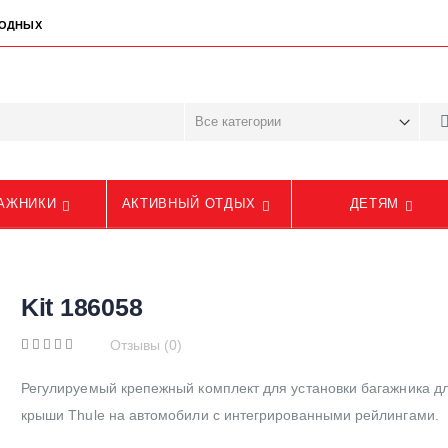
ЫХОДНЫХ
АЖНИКИ
АКТИВНЫЙ ОТДЫХ
ДЕТЯМ
Kit 186058
Отзывы (0)
Регулируемый крепежный комплект для установки багажника д
крыши Thule на автомобили с интегрированными рейлингами.