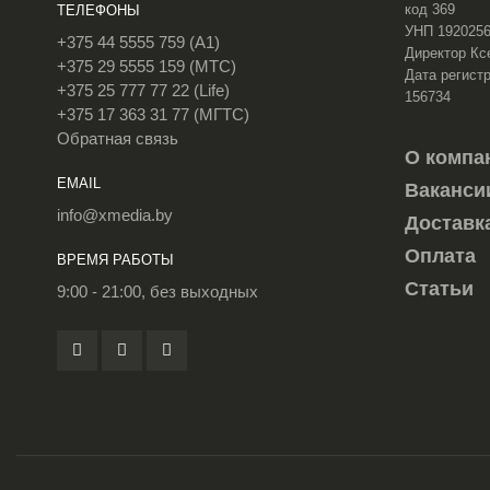
код 369
ТЕЛЕФОНЫ
УНП 192025
+375 44 5555 759 (A1)
Директор Кс
+375 29 5555 159 (МТС)
Дата регистр
+375 25 777 77 22 (Life)
156734
+375 17 363 31 77 (МГТС)
Обратная связь
О компа
EMAIL
Ваканси
info@xmedia.by
Доставк
Оплата
ВРЕМЯ РАБОТЫ
Статьи
9:00 - 21:00, без выходных