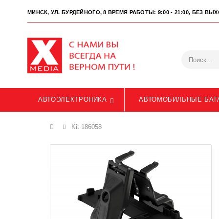
МИНСК, УЛ. БУРДЕЙНОГО, 8
ВРЕМЯ РАБОТЫ: 9:00 - 21:00, БЕЗ В
АВТОЭЛЕКТРОНИКА
АВТОМОБИЛЬНЫЕ БАГ
Главная
Kit 186058