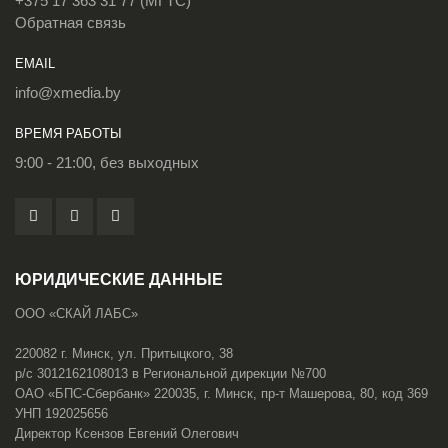
+375 17 363 31 77 (МГТС)
Обратная связь
EMAIL
info@xmedia.by
ВРЕМЯ РАБОТЫ
9:00 - 21:00, без выходных
ЮРИДИЧЕСКИЕ ДАННЫЕ
ООО «СКАЙ ЛАБС»
220082 г. Минск, ул. Притыцкого, 38
р/с 3012162108013 в Региональной дирекции №700
ОАО «БПС-Сбербанк» 220035, г. Минск, пр-т Машерова, 80, код 369
УНП 192025656
Директор Ксензов Евгений Олегович