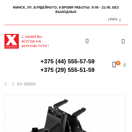
МИНСК, УЛ. БУРДЕЙНОГО, 8
ВРЕМЯ РАБОТЫ: 9:00 - 21:00, БЕЗ
ВЫХОДНЫХ
LINKS
+375 (44) 555-57-59
0
+375 (29) 555-51-59
Главная
Kit 186064