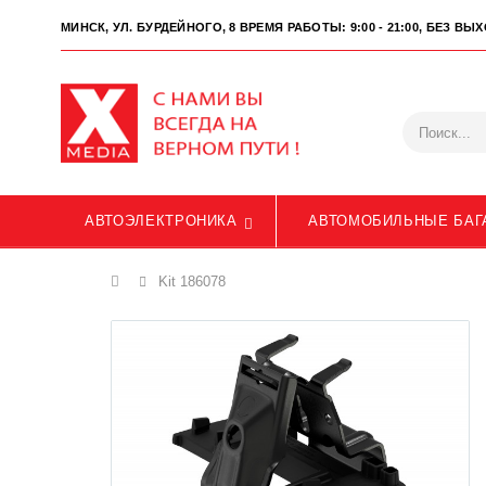
МИНСК, УЛ. БУРДЕЙНОГО, 8
ВРЕМЯ РАБОТЫ: 9:00 - 21:00, БЕЗ В
АВТОЭЛЕКТРОНИКА
АВТОМОБИЛЬНЫЕ БАГ
Главная
Kit 186078