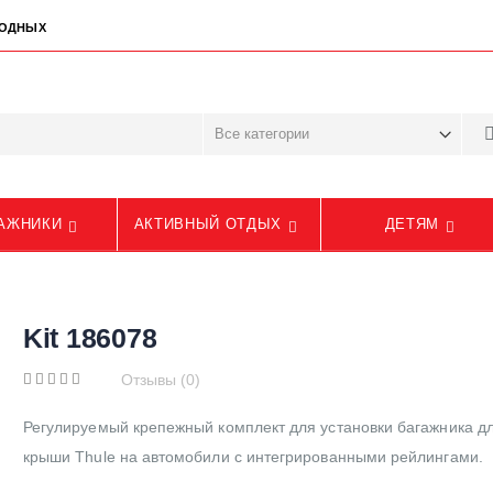
ЫХОДНЫХ
АЖНИКИ
АКТИВНЫЙ ОТДЫХ
ДЕТЯМ
Kit 186078
Отзывы (0)
Регулируемый крепежный комплект для установки багажника д
крыши Thule на автомобили с интегрированными рейлингами.