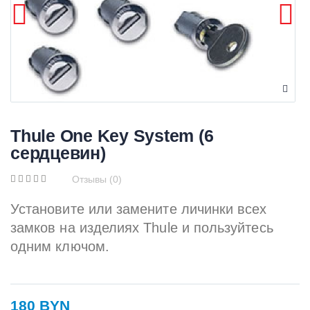
Thule One Key System (6
сердцевин)
Отзывы (0)
Установите или замените личинки всех
замков на изделиях Thule и пользуйтесь
одним ключом.
180 BYN