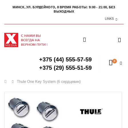
МИНСК, УЛ. БУРДЕЙНОГО, 8
ВРЕМЯ РАБОТЫ: 9:00 - 21:00, БЕЗ
ВЫХОДНЫХ
LINKS
+375 (44) 555-57-59
0
+375 (29) 555-51-59
Главная
Thule One Key System (6 сердцевин)