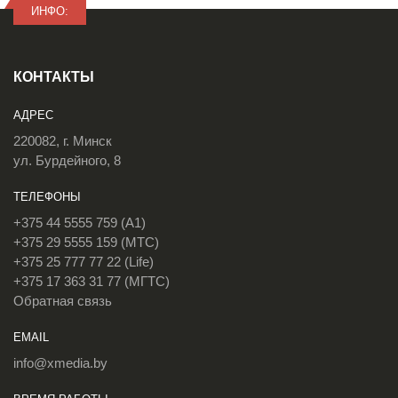
ИНФО:
КОНТАКТЫ
АДРЕС
220082, г. Минск
ул. Бурдейного, 8
ТЕЛЕФОНЫ
+375 44 5555 759 (A1)
+375 29 5555 159 (МТС)
+375 25 777 77 22 (Life)
+375 17 363 31 77 (МГТС)
Обратная связь
EMAIL
info@xmedia.by