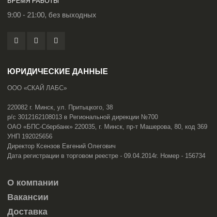
ВРЕМЯ РАБОТЫ
9:00 - 21:00, без выходных
ЮРИДИЧЕСКИЕ ДАННЫЕ
ООО «СКАЙ ЛАБС»
220082 г. Минск, ул. Притыцкого, 38
р/с 3012162108013 в Региональной дирекции №700
ОАО «БПС-Сбербанк» 220035, г. Минск, пр-т Машерова, 80, код 369
УНП 192025656
Директор Ксензов Евгений Олегович
Дата регистрации в торговом реестре - 09.04.2014г. Номер - 156734
О компании
Вакансии
Доставка