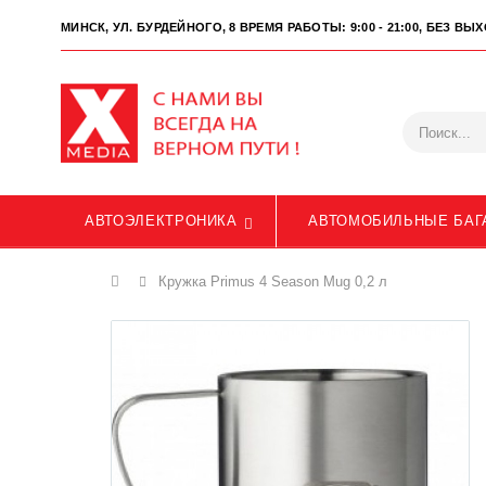
МИНСК, УЛ. БУРДЕЙНОГО, 8
ВРЕМЯ РАБОТЫ: 9:00 - 21:00, БЕЗ В
АВТОЭЛЕКТРОНИКА
АВТОМОБИЛЬНЫЕ БАГ
Главная
Кружка Primus 4 Season Mug 0,2 л