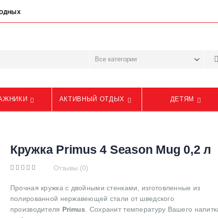
ЫХОДНЫХ
АЖНИКИ
АКТИВНЫЙ ОТДЫХ
ДЕТЯМ
Кружка Primus 4 Season Mug 0,2 л
Отзывы (0)
Прочная кружка с двойными стенками, изготовленные из
полированной нержавеющей стали от шведского
производителя
Primus
. Сохранит температуру Вашего напитк