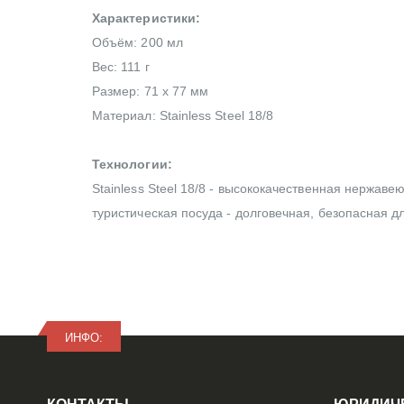
Характеристики:
Объём: 200 мл
Вес: 111 г
Размер: 71 x 77 мм
Материал: Stainless Steel 18/8
Технологии:
Stainless Steel 18/8 - высококачественная нержаве
туристическая посуда - долговечная, безопасная дл
ИНФО: