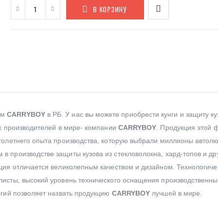
В КОРЗИНУ
ом
CARRYBOY
в РБ. У нас вы можете приобрести кунги и защиту ку
их производителей в мире- компании
CARRYBOY
. Продукция этой 
оголетнего опыта производства, которую выбрали миллионы автол
в производстве защиты кузова из стекловолокна, хард-топов и др
ция отличается великолепным качеством и дизайном. Технологиче
листы, высокий уровень технического оснащения производственны
огий позволяет назвать продукцию
CARRYBOY
лучшей в мире.