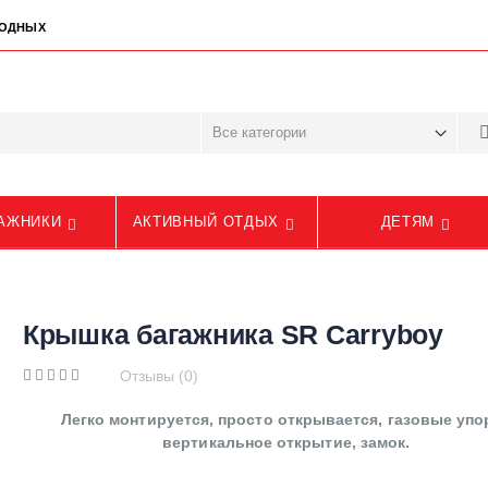
ЫХОДНЫХ
АЖНИКИ
АКТИВНЫЙ ОТДЫХ
ДЕТЯМ
Крышка багажника SR Carryboy
Отзывы (0)
Легко монтируется, просто открывается, газовые упо
вертикальное открытие, замок.