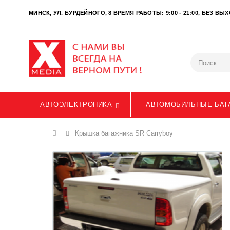
МИНСК, УЛ. БУРДЕЙНОГО, 8
ВРЕМЯ РАБОТЫ: 9:00 - 21:00, БЕЗ В
АВТОЭЛЕКТРОНИКА
АВТОМОБИЛЬНЫЕ БАГ
Главная
Крышка багажника SR Carryboy