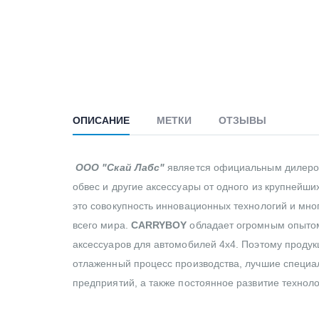
ОПИСАНИЕ
МЕТКИ
ОТЗЫВЫ
ООО "Скай Лабс"
является официальным дилер
обвес и другие аксессуары от одного из крупнейш
это совокупность инновационных технологий и мн
всего мира.
CARRYBOY
обладает огромным опытом 
аксессуаров для автомобилей 4х4. Поэтому продук
отлаженный процесс производства, лучшие специа
предприятий, а также постоянное развитие технол