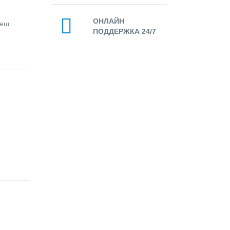
ОНЛАЙН
леш
ПОДДЕРЖКА 24/7