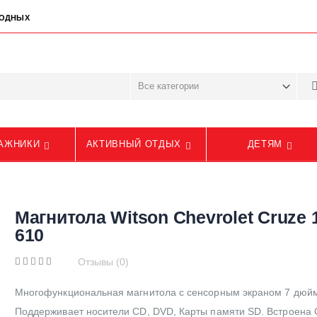
ЫХОДНЫХ
АЖНИКИ
АКТИВНЫЙ ОТДЫХ
ДЕТЯМ
Магнитола Witson Chevrolet Cruze 
610
Отзывы (0)
Многофункциональная магнитола с сенсорным экраном 7 дюй
Поддерживает носители CD, DVD, Карты памяти SD. Встроена