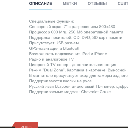
ОПИСАНИЕ
МЕТКИ
ОТЗЫВЫ
CUS
Специальные функции:
Сенсорный экран 7" с разрешением 800x480
Процессор 600 Мгц, 256 Мб оперативной памяти
Поддержка носителей: CD, DVD, SD-карт памяти
Присутствует USB разъем
GPS-навигация и Bluetooth
Возможность подключения iPod и iPhone
Радио и аналоговое TV
Цифровой TV тюнер - дополнительная опция
Режим "Dual Zone", Картинка в картинке, Выносно
В магнитоле присутствует вход для камеры заднего
Поддерживаются кнопки на руле
Русский язык Встроен аналоговый ТВ-тюнер, цифр
Поддерживаемые модели: Chevrolet Cruze
ИНФО: